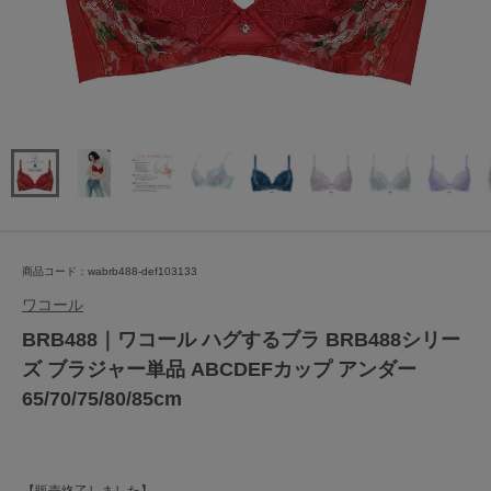
商品コード：wabrb488-def103133
ワコール
BRB488｜ワコール ハグするブラ BRB488シリー
ズ ブラジャー単品 ABCDEFカップ アンダー
65/70/75/80/85cm