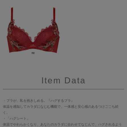
Item Data
・ブラが、私を抱きしめる。『ハグするブラ』
体温を感知してカラダになじむ機能で、一体感と安心感のあるつけごこち続
く。
・「ハグシート」
体温でやわらかくなり、あなたのカラダに合わせてなじんで、ハグされるよう