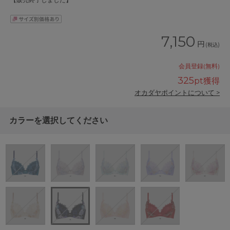
【販売終了しました】
7,150
円
(税込)
会員登録(無料)
325
pt獲得
オカダヤポイントについて >
カラーを選択してください