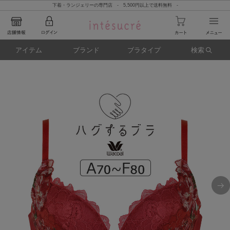
下着・ランジェリーの専門店 - 5,500円以上で送料無料 -
アイテム
ブランド
ブラタイプ
検索