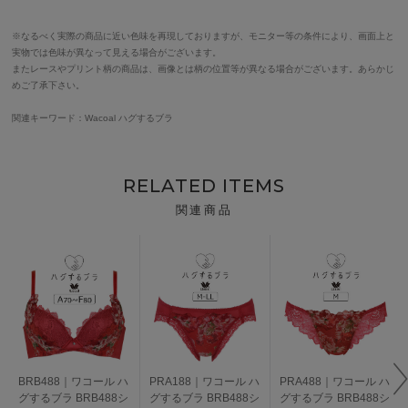
※なるべく実際の商品に近い色味を再現しておりますが、モニター等の条件により、画面上と
実物では色味が異なって見える場合がございます。
またレースやプリント柄の商品は、画像とは柄の位置等が異なる場合がございます。あらかじ
めご了承下さい。
関連キーワード：Wacoal ハグするブラ
RELATED ITEMS
関連商品
BRB488｜ワコール ハ
PRA188｜ワコール ハ
PRA488｜ワコール ハ
グするブラ BRB488シ
グするブラ BRB488シ
グするブラ BRB488シ