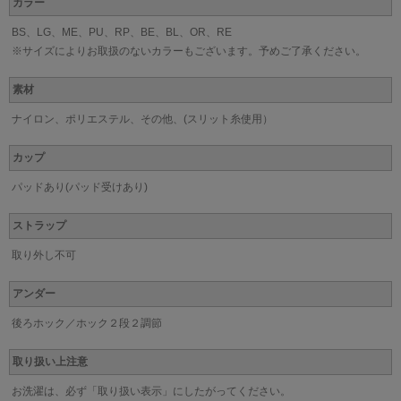
カラー
BS、LG、ME、PU、RP、BE、BL、OR、RE
※サイズによりお取扱のないカラーもございます。予めご了承ください。
素材
ナイロン、ポリエステル、その他、(スリット糸使用）
カップ
パッドあり(パッド受けあり)
ストラップ
取り外し不可
アンダー
後ろホック／ホック２段２調節
取り扱い上注意
お洗濯は、必ず「取り扱い表示」にしたがってください。