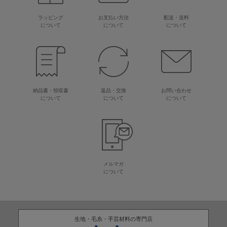
ラッピング
お支払い方法
配送・送料
について
について
について
納品書・領収書
返品・交換
お問い合わせ
について
について
について
メルマガ
について
生地・毛糸・手芸材料の専門店