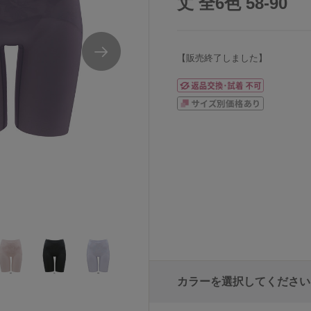
丈 全6色 58-90
【販売終了しました】
ウエストロング丈
ワコールおなかフラットパンツショートガード
カラーを選択してください