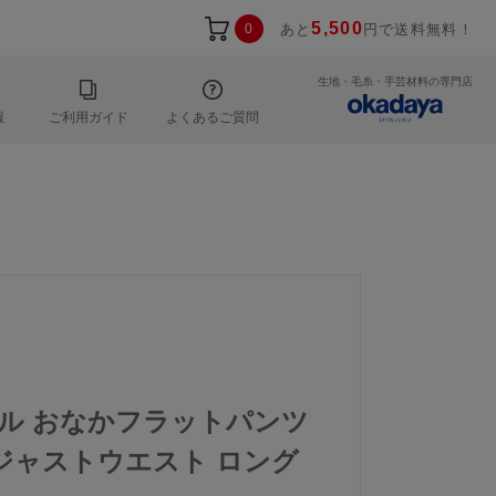
5,500
0
あと
円で送料無料！
生地・毛糸・手芸材料の専門店
報
ご利用ガイド
よくあるご質問
コール おなかフラットパンツ
ジャストウエスト ロング