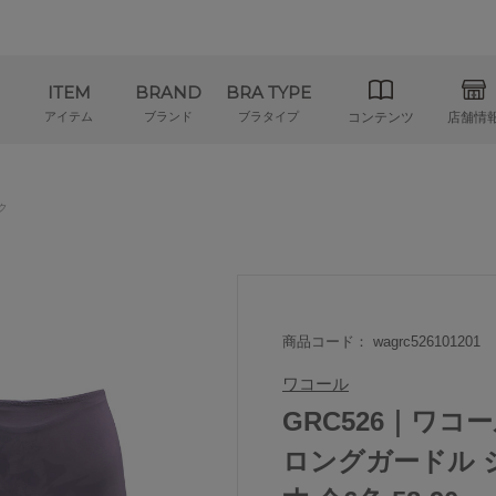
ITEM
BRAND
BRA TYPE
アイテム
ブランド
ブラタイプ
コンテンツ
店舗情
ク
商品コード： wagrc526101201
ワコール
GRC526｜ワ
ロングガードル 