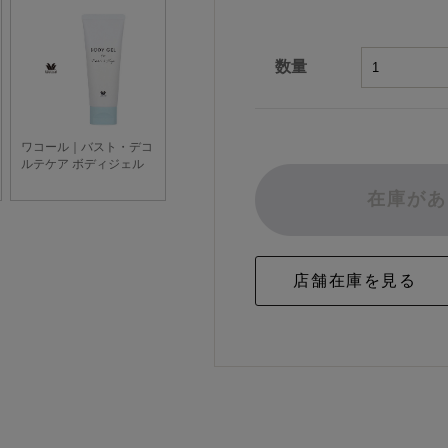
数量
在庫があ