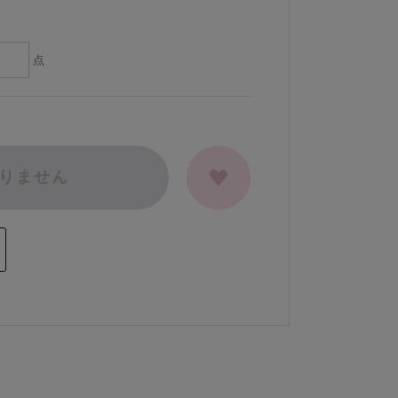
点
りません