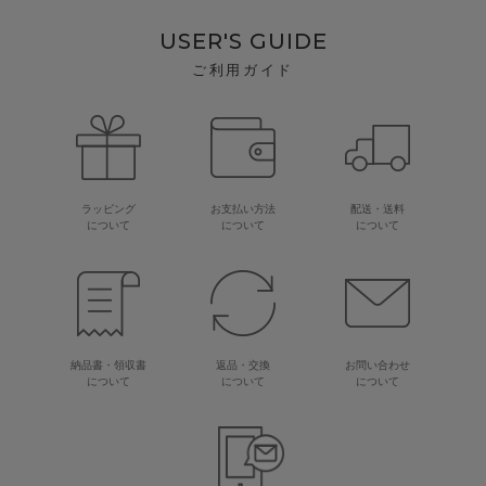
USER'S GUIDE
ご利用ガイド
ラッピング
お支払い方法
配送・送料
について
について
について
納品書・領収書
返品・交換
お問い合わせ
について
について
について