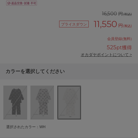
円
16,500
(税込)
11,550
プライスダウン
円
(税込)
会員登録(無料)
525
pt獲得
オカダヤポイントについて >
カラーを選択してください
選択されたカラー：WH