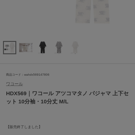
商品コード：wahdx569147806
ワコール
HDX569｜ワコール アツコマタノ パジャマ 上下セ
ット 10分袖・10分丈 M/L
【販売終了しました】