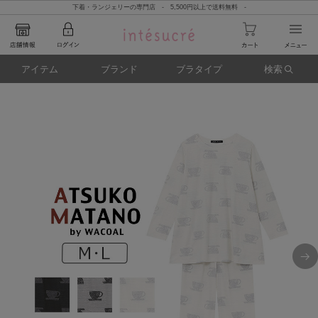
下着・ランジェリーの専門店 - 5,500円以上で送料無料 -
アイテム
ブランド
ブラタイプ
検索