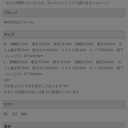
・おうち時間にぴったりの、ゆったりリラックス感のあるシルエット
ブランド
WACOAL[ワコール]
サイズ
M：身幅61.5cm 着丈70.5cm 身丈74.5cm 肩幅42.0cm 袖丈54.0cm ボ
トム脇丈95.0cm 裾まわり48.0cm ウエスト58.0cm ヒップ109.5cm 股下
（レングス）67.5cm<br>
L：身幅65.5cm 着丈70.5cm 身丈74.5cm 肩幅43.5cm 袖丈54.0cm ボ
トム脇丈95.5cm 裾まわり50.0cm ウエスト63.0cm ヒップ113.5cm 股下
（レングス）67.5cm<br>
<br>
※出来上がり寸法を表示しております<br>
※サイズ詳細の寸法には多少の差異がございます
カラー
BL、GY、WH
素材