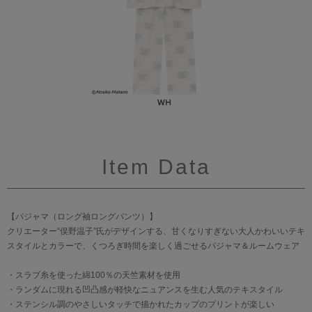
Item Data
【パジャマ（ロング袖ロングパンツ）】
クリエーター“俣野温子”氏がデザインする、甘くなりすぎない大人かわいいテキ
スタイルとカラーで、くつろぎ時間を楽しく過ごせるパジャマ＆ルームウェア
・スラブ糸を使った綿100％の天竺素材を使用
・ランダムに現れる凹凸感が軽快なニュアンスを生む人気のテキスタイル
・ステンシル調のやさしいタッチで描かれたカップのプリントが楽しい