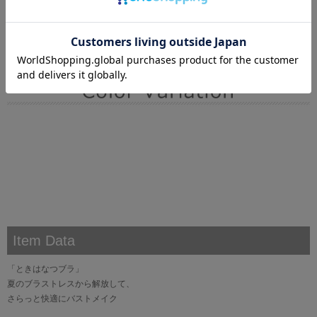
Item Data
「ときはなつブラ」
夏のブラストレスから解放して、
さらっと快適にバストメイク