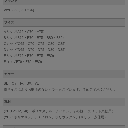
ブランド
WACOAL[ワコール]
サイズ
Aカップ(A65・A70・A75)
Bカップ(B65・B70・B75・B80・B85)
Cカップ(C65・C70・C75・C80・C85)
Dカップ(D65・D70・D75・D80・D85)
Eカップ(E65・E70・E75・E80)
FカップF70・F75・F80)
カラー
BE、GY、IV、SX、YE
※サイズによりお取扱のないカラーもございます。予めご了承ください。
素材
(BE､GY､IV､SX)：ポリエステル、ナイロン、その他、(スリット糸使用）
(YE)：ポリエステル、ナイロン、ポリウレタン、(スリット糸使用）