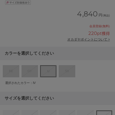
4,840
円
(税込)
会員登録(無料)
220
pt獲得
オカダヤポイントについて >
カラーを選択してください
BE
GY
SX
IV
選択されたカラー：IV
サイズを選択してください