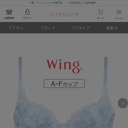
下着・ランジェリーの専門店 - 5,500円以上で送料無料 -
アイテム
ブランド
ブラタイプ
検索