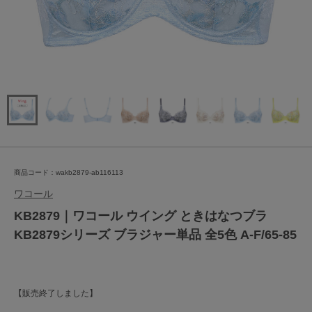
商品コード：wakb2879-ab116113
ワコール
KB2879｜ワコール ウイング ときはなつブラ
KB2879シリーズ ブラジャー単品 全5色 A-F/65-85
【販売終了しました】