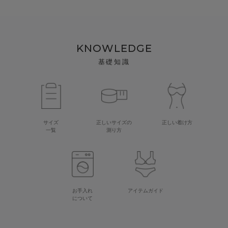
KNOWLEDGE
基礎知識
サイズ
正しいサイズの
正しい着け方
一覧
測り方
お手入れ
アイテムガイド
について