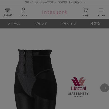
下着・ランジェリーの専門店 - 5,500円以上で送料無料 -
アイテム
ブランド
ブラタイプ
検索