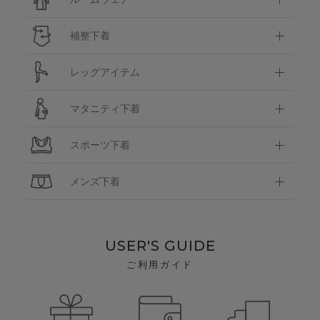
補整下着
レッグアイテム
マタニティ下着
スポーツ下着
メンズ下着
USER'S GUIDE
ご利用ガイド