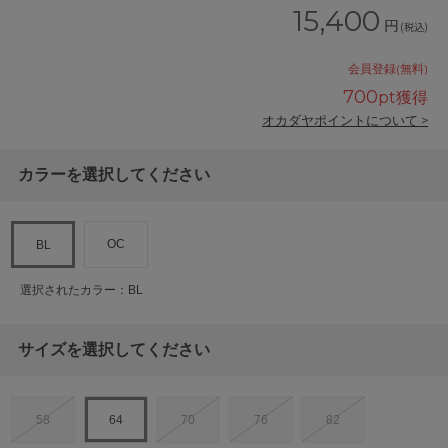
15,400
円
(税込)
会員登録(無料)
700
pt獲得
オカダヤポイントについて >
カラーを選択してください
OC
BL
選択されたカラー：BL
サイズを選択してください
58
64
70
76
82