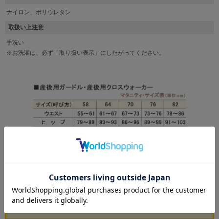
ナイロン、ポリウレタン
取扱い上注意
手洗い
※お洗濯は、必ず「取り扱い表示」にしたがってください。