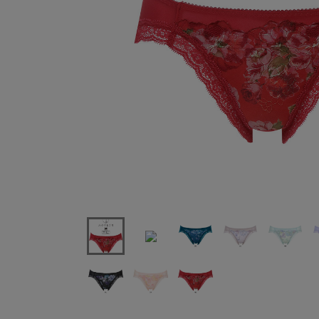
ワコールハグするブラBRB488シリーズスタンダードシ