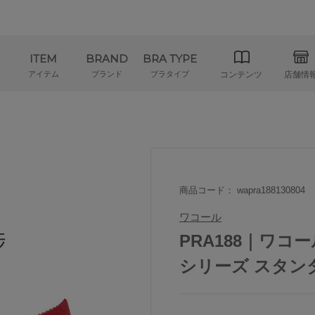
ITEM
BRAND
BRA TYPE
アイテム
ブランド
ブラタイプ
コンテンツ
店舗情
商品コード： wapra188130804
ワコール
PRA188｜ワコー
シリーズ スタンダ