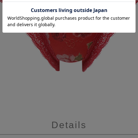
Details