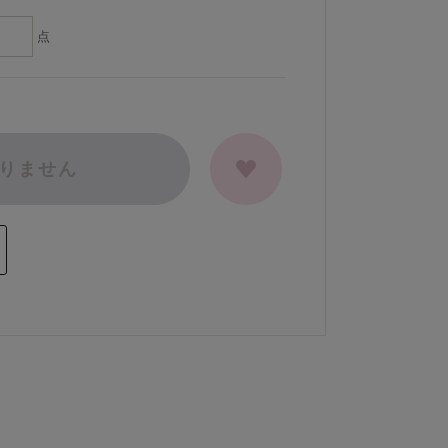
点
りません