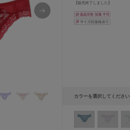
【販売終了しました】
ョーツ
ワコールハグするブラBRB488シリーズスタ
カラーを選択してください