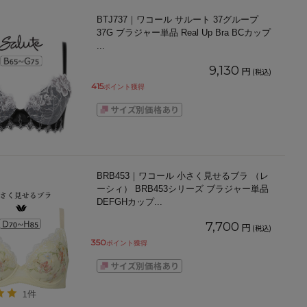
BTJ737｜ワコール サルート 37グループ
37G ブラジャー単品 Real Up Bra BCカップ
...
9,130
円
(税込)
415
ポイント獲得
BRB453｜ワコール 小さく見せるブラ （レ
ーシィ） BRB453シリーズ ブラジャー単品
DEFGHカップ
...
7,700
円
(税込)
350
ポイント獲得
1件