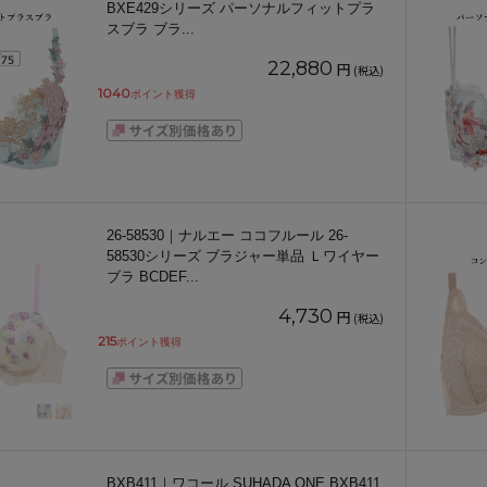
BXE429シリーズ パーソナルフィットプラ
スブラ ブラ
...
22,880
円
(税込)
1040
ポイント獲得
26-58530｜ナルエー ココフルール 26-
58530シリーズ ブラジャー単品 Ｌワイヤー
ブラ BCDEF
...
4,730
円
(税込)
215
ポイント獲得
BXB411｜ワコール SUHADA ONE BXB411