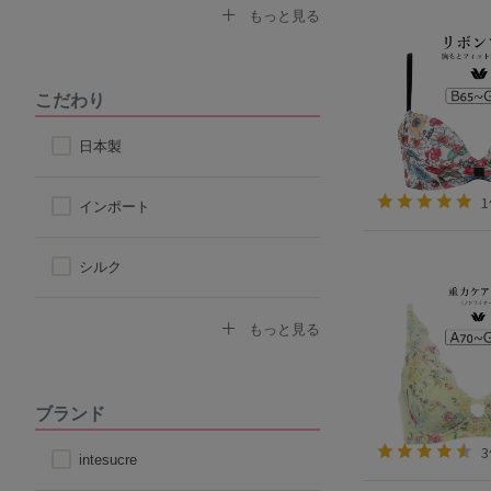
なで肩対応ブラ
セクシー
もっと見る
ストラップ付け替えOKブラ
モード
こだわり
ストラップレス
スポーティ
日本製
自然なシルエット
シンプル
インポート
丸みのあるシルエット
シルク
コットン
もっと見る
その他天然素材
ブランド
こだわり素材
intesucre