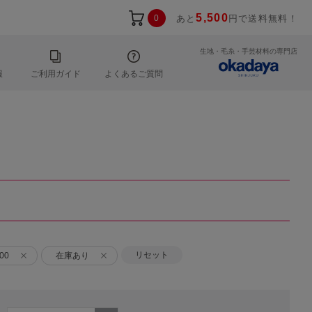
5,500
0
あと
円で送料無料！
生地・毛糸・手芸材料の専門店
報
ご利用ガイド
よくあるご質問
リセット
00
在庫あり