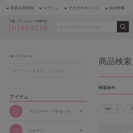
新規会員登録
ログイン
オカダヤポイント
会社情報
下着・ランジェリーの専門店
キーワード
商品検索
検索条件
アイテム
F60
F
ブラジャー・ブラセット
ショーツ