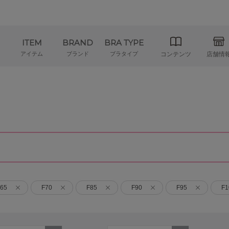
ITEM
BRAND
BRA TYPE
アイテム
ブランド
ブラタイプ
コンテンツ
店舗情
65
F70
F85
F90
F95
F1