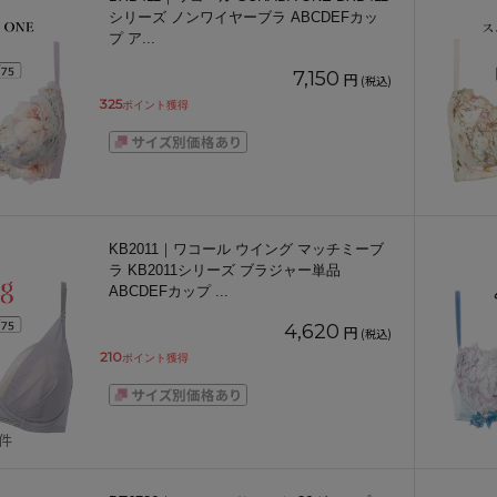
シリーズ ノンワイヤーブラ ABCDEFカッ
プ ア
...
7,150
円
(税込)
325
ポイント獲得
KB2011｜ワコール ウイング マッチミーブ
ラ KB2011シリーズ ブラジャー単品
ABCDEFカップ
...
4,620
円
(税込)
210
ポイント獲得
1件