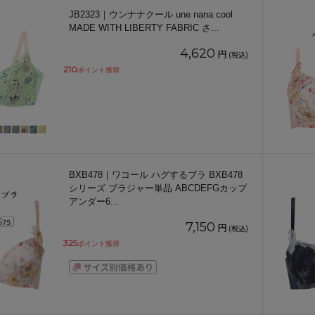
JB2323｜ウンナナクール une nana cool
MADE WITH LIBERTY FABRIC さ
...
4,620
円
(税込)
210
ポイント獲得
BXB478｜ワコール ハグするブラ BXB478
シリーズ ブラジャー単品 ABCDEFGカップ
アンダー6
...
7,150
円
(税込)
325
ポイント獲得