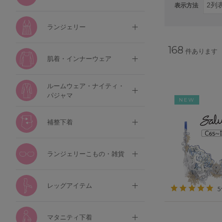
表示方法
ランジェリー
168
件あります
肌着・インナーウェア
ルームウェア・ナイティ・
パジャマ
NEW
補整下着
ランジェリーこもの・雑貨
レッグアイテム
マタニティ下着