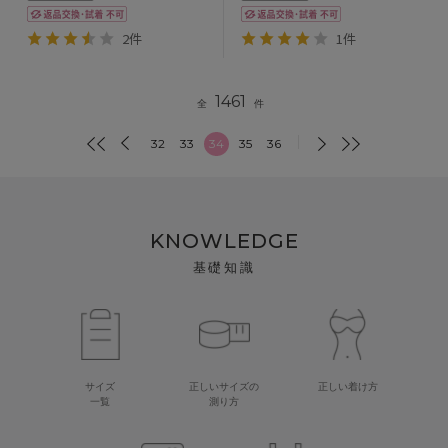
2件
1件
1461
全
件
32
33
34
35
36
KNOWLEDGE
基礎知識
サイズ
正しいサイズの
正しい着け方
一覧
測り方