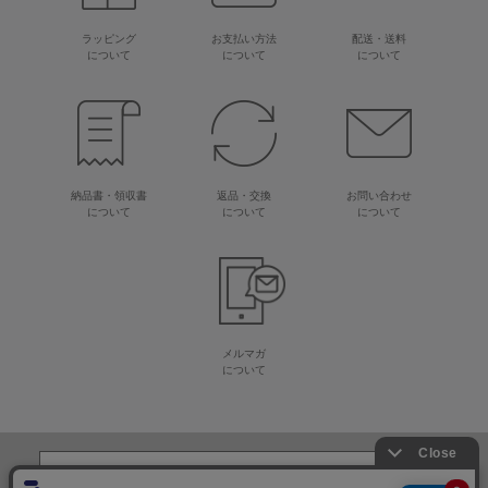
ラッピング
お支払い方法
配送・送料
について
について
について
納品書・領収書
返品・交換
お問い合わせ
について
について
について
メルマガ
について
生地・毛糸・手芸材料の専門店