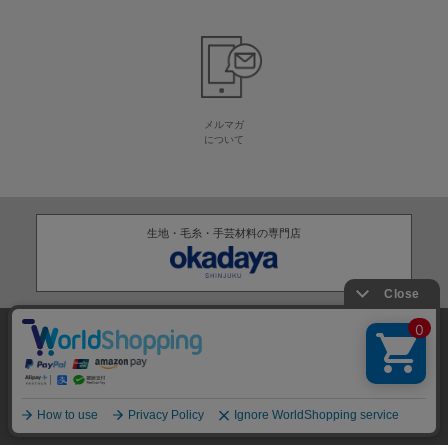
メルマガ
について
生地・毛糸・手芸材料の専門店
株式会社オカダヤ
会社概要
採用情報
特定商取引法に基づく表記
プライバシーポリシー
サイトマップ
2012-
2026
OKADAYA CO.,LTD.