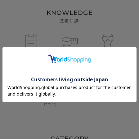
KNOWLEDGE
基礎知識
サイズ
正しいサイズの
正しい着け方
一覧
測り方
お手入れ
アイテムガイド
について
CATEGORY