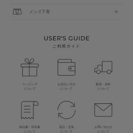
メンズ下着
USER'S GUIDE
ご利用ガイド
ラッピング
お支払い方法
配送・送料
について
について
について
納品書・領収書
返品・交換
お問い合わせ
について
について
について