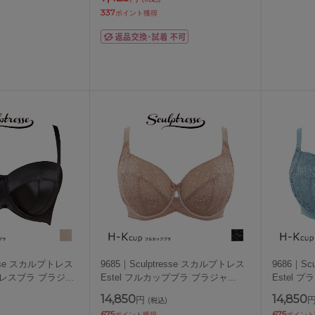
337
ポイント獲得
resse スカルプトレス
9685｜Sculptresse スカルプトレス
9686｜Sc
プレスブラ ブラジ
...
Estel フルカップブラ ブラジャ
...
Estel 
14,850
14,850
円
(税込)
675
675
ポイント獲得
ポイント