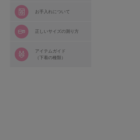
着る保湿クリーム
お手入れについて
レディースその他
正しいサイズの測り方
BROS by WACOAL MEN
アイテムガイド
（下着の種類）