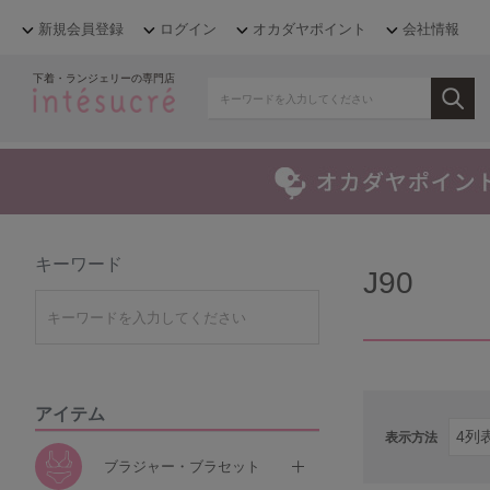
新規会員登録
ログイン
オカダヤポイント
会社情報
下着・ランジェリーの専門店
キーワード
J90
アイテム
表示方法
ブラジャー・ブラセット