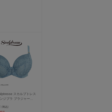
ulptresse スカルプトレス
プランジブラ ブラジャー
...
円
(税込)
獲得