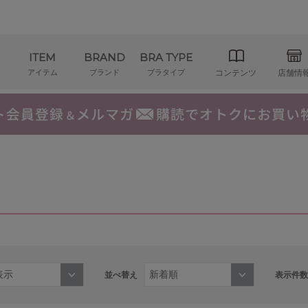
ITEM
BRAND
BRA TYPE
アイテム
ブランド
ブラタイプ
コンテンツ
店舗情
並べ替え
表示件数