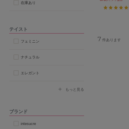
在庫あり
テイスト
7
件あります
フェミニン
ナチュラル
エレガント
セクシー
もっと見る
モード
ブランド
スポーティ
intesucre