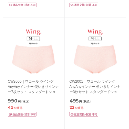
CW2000｜ワコール ウイング
CW2001｜ワコール ウイング
AnyAnyインナー 使いきりインナ
AnyAnyインナー 使いきりインナ
ー7枚セット スタンダードショー
ー3枚セット スタンダードショー
ツ M-LL
ツ M-LL
990
495
円
(税込)
円
(税込)
45
22
pt獲得
pt獲得