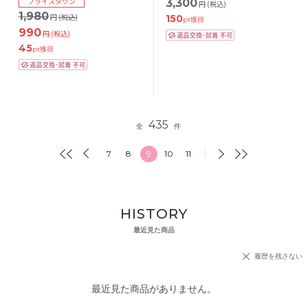
プライスダウン
3,300
円
(税込)
1,980
円
(税込)
150
pt獲得
990
円
(税込)
45
pt獲得
435
全
件
7
8
9
10
11
HISTORY
最近見た商品
履歴を残さない
最近見た商品がありません。