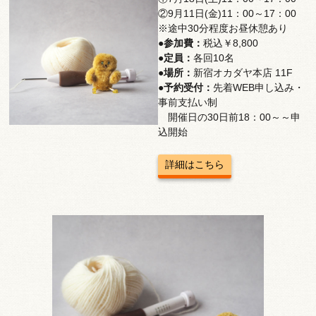
②9月11日(金)11：00～17：00
※途中30分程度お昼休憩あり
●参加費：
税込￥8,800
●定員：
各回10名
●場所：
新宿オカダヤ本店 11F
●予約受付：
先着WEB申し込み・
事前支払い制
開催日の30日前18：00～～申
込開始
詳細はこちら