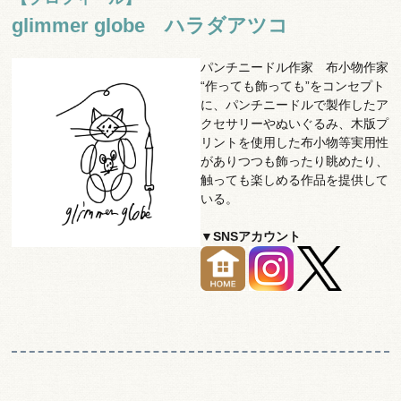
glimmer globe ハラダアツコ
パンチニードル作家 布小物作家
“作っても飾っても”をコンセプト
に、パンチニードルで製作したア
クセサリーやぬいぐるみ、木版プ
リントを使用した布小物等実用性
がありつつも飾ったり眺めたり、
触っても楽しめる作品を提供して
いる。
▼SNSアカウント