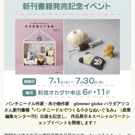
パンチニードル作家・布小物作家 glimmer globe ハラダアツコ
さん
新刊書籍『パンチニードルでつくる小さなぬいぐるみ』（産業
編集センター/刊）出版を記念し、
作品展示＆スペシャルワークシ
ョップイベントを開催します！