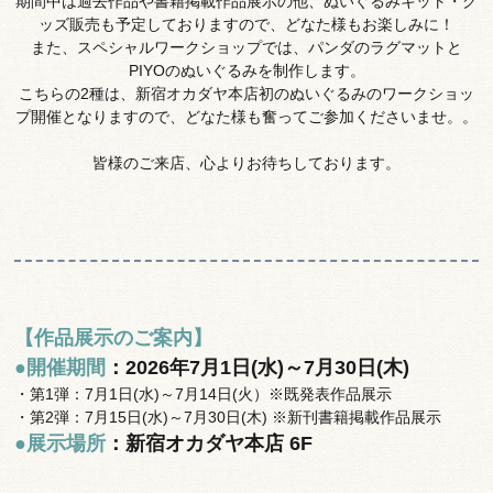
期間中は過去作品や書籍掲載作品展示の他、ぬいぐるみキット・グ
ッズ販売も予定しておりますので、どなた様もお楽しみに！
また、スペシャルワークショップでは、パンダのラグマットと
PIYOのぬいぐるみを制作します。
こちらの2種は、新宿オカダヤ本店初のぬいぐるみのワークショッ
プ開催となりますので、どなた様も奮ってご参加くださいませ。。
皆様のご来店、心よりお待ちしております。
【作品展示のご案内】
●開催期間
：2026年7月1日(水)～7月30日(木)
・第1弾：7月1日(水)～7月14日(火）※既発表作品展示
・第2弾：7月15日(水)～7月30日(木) ※新刊書籍掲載作品展示
●展示場所
：新宿オカダヤ本店 6F