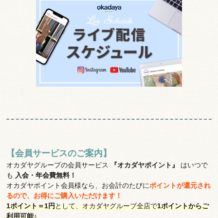
【会員サービスのご案内】
オカダヤグループの会員サービス
『オカダヤポイント』
はいつで
も
入会・年会費無料！
オカダヤポイント会員様なら、お会計のたびに
ポイントが還元され
るので、お得にご購入いただけます！
1ポイント＝1円
として、オカダヤグループ全店で
1ポイントからご
利用可能♪