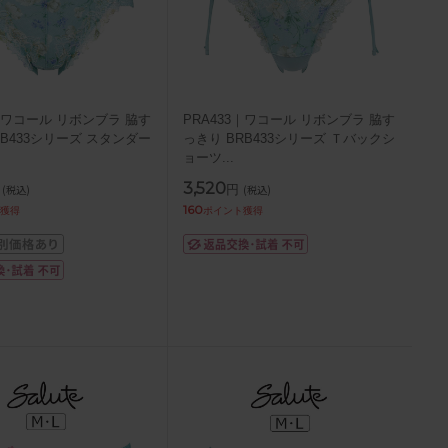
3｜ワコール リボンブラ 脇す
PRA433｜ワコール リボンブラ 脇す
RB433シリーズ スタンダー
っきり BRB433シリーズ Ｔバックシ
ョーツ
...
3,520
円
(税込)
(税込)
160
獲得
ポイント獲得