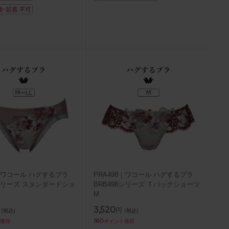
8｜ワコール ハグするブラ
PRA498｜ワコール ハグするブラ
8シリーズ スタンダードショ
BRB498シリーズ Ｔバックショーツ
M
3,520
円
(税込)
(税込)
160
獲得
ポイント獲得