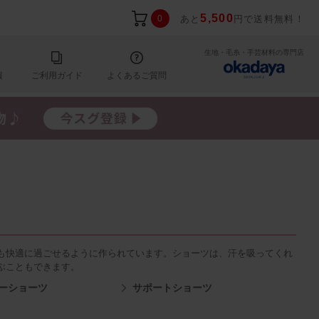
5,500
0
あと
円で送料無料！
生地・毛糸・手芸材料の専門店
報
ご利用ガイド
よくあるご質問
も快適に過ごせるように作られています。ショーツは、汗を吸ってくれ
ぶこともできます。
ーショーツ
サポートショーツ