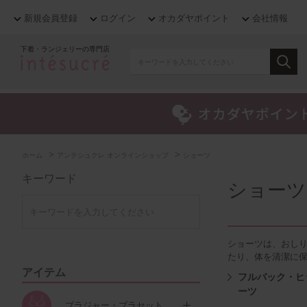
新規会員登録
ログイン
オカダヤポイント
会社情報
下着・ランジェリーの専門店
>
>
ホーム
アンテシュクレ オンラインショップ
ショーツ
キーワード
ショーツ
ショーツは、おし
たり、体を清潔に
アイテム
フルバック・ヒ
ーツ
ブラジャー・ブラセット