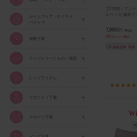
TST002｜アンテシ
レベッカ 脇高ブラ 
ルームウェア・ナイティ・
パジャマ
1,980
円
(税込)
90
ポイント獲得
補整下着
ランジェリーこもの・雑貨
レッグアイテム
マタニティ下着
スポーツ下着
メンズ下着