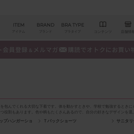
ITEM
BRAND
BRA TYPE
アイテム
ブランド
ブラタイプ
コンテンツ
店舗情
りを包んでくれる大切な下着です。体を動かすときや、学校で勉強するときに
保つ役割もあります。色や柄もたくさんあるので、自分の好きなデザインを選
ップハンガーショ
Ｔバックショーツ
サニタリ