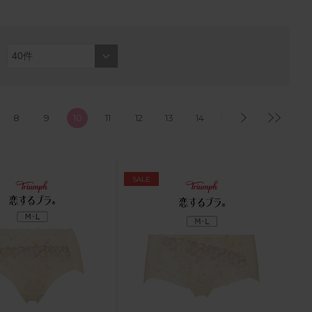
8
9
10
11
12
13
14
SALE