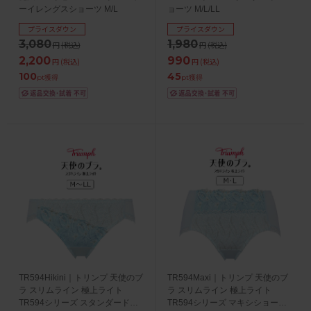
ーイレングスショーツ M/L
ョーツ M/L/LL
プライスダウン
プライスダウン
3,080
1,980
円
(税込)
円
(税込)
2,200
990
円
(税込)
円
(税込)
100
45
pt獲得
pt獲得
TR594Hikini｜トリンプ 天使のブ
TR594Maxi｜トリンプ 天使のブ
ラ スリムライン 極上ライト
ラ スリムライン 極上ライト
TR594シリーズ スタンダードシ
TR594シリーズ マキシショーツ