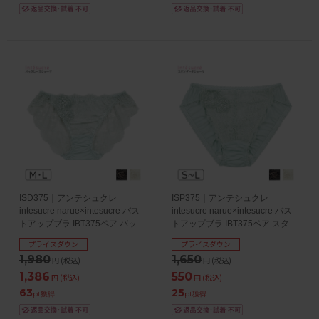
ISD375｜アンテシュクレ
ISP375｜アンテシュクレ
intesucre narue×intesucre バス
intesucre narue×intesucre バス
トアップブラ IBT375ペア バック
トアップブラ IBT375ペア スタン
レースショーツ M/L
ダードショーツ S/M/L
プライスダウン
プライスダウン
1,980
1,650
円
(税込)
円
(税込)
1,386
550
円
(税込)
円
(税込)
63
25
pt獲得
pt獲得