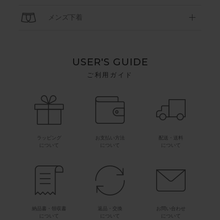
メンズ下着
USER'S GUIDE
ご利用ガイド
ラッピング
お支払い方法
配送・送料
について
について
について
納品書・領収書
返品・交換
お問い合わせ
について
について
について