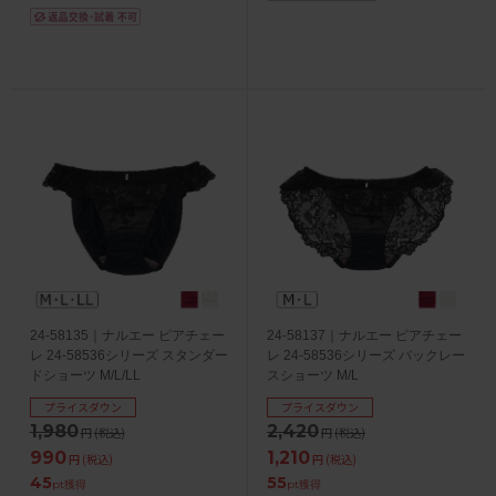
24-58135｜ナルエー ピアチェー
24-58137｜ナルエー ピアチェー
レ 24-58536シリーズ スタンダー
レ 24-58536シリーズ バックレー
ドショーツ M/L/LL
スショーツ M/L
プライスダウン
プライスダウン
1,980
2,420
円
(税込)
円
(税込)
990
1,210
円
(税込)
円
(税込)
45
55
pt獲得
pt獲得