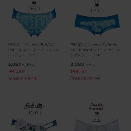
PRA121｜ワコール SUHADA
PRA621｜ワコール SUHADA
ONE BRB421シリーズ スタンダ
ONE BRB421シリーズ ボーイレ
ードショーツ M/L
ングスショーツ M/L
3,080
3,080
円
(税込)
円
(税込)
140
140
pt獲得
pt獲得