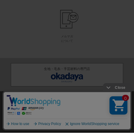
メルマガ
について
生地・毛糸・手芸材料の専門店
株式会社オカダヤ
会社概要
採用情報
特定商取引法に基づく表記
プライバシーポリシー
サイトマップ
2012-
2026
OKADAYA CO.,LTD.