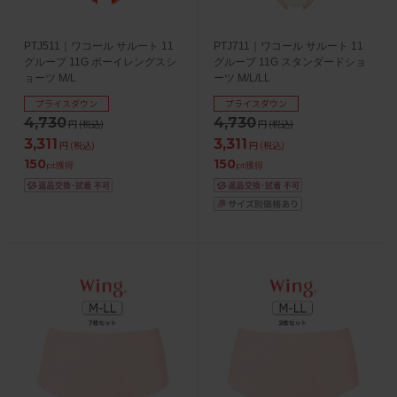
PTJ511｜ワコール サルート 11
PTJ711｜ワコール サルート 11
グループ 11G ボーイレングスシ
グループ 11G スタンダードショ
ョーツ M/L
ーツ M/L/LL
プライスダウン
プライスダウン
4,730
4,730
円
(税込)
円
(税込)
3,311
3,311
円
(税込)
円
(税込)
150
150
pt獲得
pt獲得