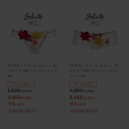
PTJ430｜ワコール サルート 30
PTJ530｜ワコール サルート 30
グループ 30G Ｔバックショーツ
グループ 30G ボーイレングスシ
M/L
ョーツ M/L
プライスダウン
プライスダウン
5,500
4,950
円
(税込)
円
(税込)
3,850
3,465
円
(税込)
円
(税込)
175
157
pt獲得
pt獲得