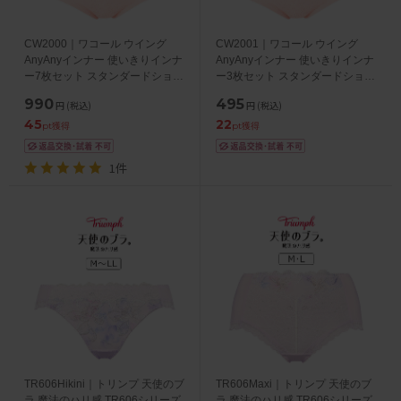
CW2000｜ワコール ウイング
CW2001｜ワコール ウイング
AnyAnyインナー 使いきりインナ
AnyAnyインナー 使いきりインナ
ー7枚セット スタンダードショー
ー3枚セット スタンダードショー
ツ M-LL
ツ M-LL
990
495
円
(税込)
円
(税込)
45
22
pt獲得
pt獲得
1件
TR606Hikini｜トリンプ 天使のブ
TR606Maxi｜トリンプ 天使のブ
ラ 魔法のハリ感 TR606シリーズ
ラ 魔法のハリ感 TR606シリーズ