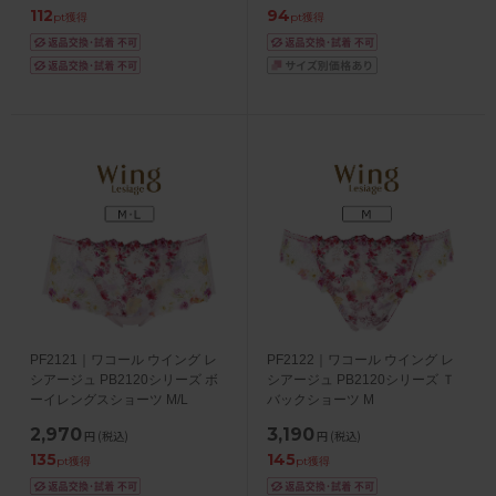
112
94
pt獲得
pt獲得
PF2121｜ワコール ウイング レ
PF2122｜ワコール ウイング レ
シアージュ PB2120シリーズ ボ
シアージュ PB2120シリーズ Ｔ
ーイレングスショーツ M/L
バックショーツ M
2,970
3,190
円
(税込)
円
(税込)
135
145
pt獲得
pt獲得