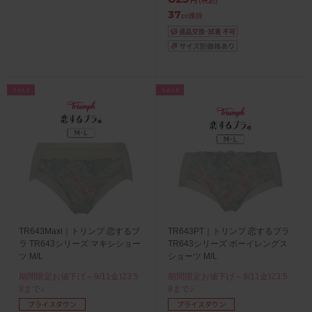
37
pt獲得
SALE
SALE
TR643Maxi｜トリンプ 恋するブ
TR643PT｜トリンプ 恋するブラ
ラ TR643シリーズ マキシショー
TR643シリーズ ボーイレングス
ツ M/L
ショーツ M/L
期間限定お値下げ～9/11金)23:5
期間限定お値下げ～9/11金)23:5
9まで♪
9まで♪
プライスダウン
プライスダウン