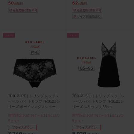
50
62
pt獲得
pt獲得
SALE
SALE
TR0121PT｜トリンプ レッドレ
TR0121Slip｜トリンプ レッドレ
ーベル バイ トリンプ TR0121シ
ーベル バイ トリンプ TR0121シ
リーズ ボーイレングスショーツ
リーズ スリップ 丈85cm
M/L
85/90/95
期間限定お値下げ～9/11金)23:5
期間限定お値下げ～9/11金)23:5
9まで♪
9まで♪
プライスダウン
プライスダウン
3,740
9,020