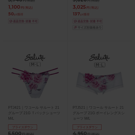
円
(税込)
円
(税込)
1,100
3,025
円
(税込)
円
(税込)
50
137
pt獲得
pt獲得
PTJ421｜ワコール サルート 21
PTJ521｜ワコール サルート 21
グループ 21G Ｔバックショーツ
グループ 21G ボーイレングスシ
M/L
ョーツ M/L
プライスダウン
プライスダウン
5,500
4,950
円
(税込)
円
(税込)