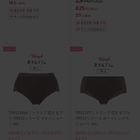
2,970
円
(税込)
161
pt獲得
825
円
(税込)
37
pt獲得
SALE
SALE
TR612Maxi｜トリンプ 恋するブ
TR612PT｜トリンプ 恋するブラ
ラ TR612シリーズ マキシショー
TR612シリーズ ボーイレングス
ツ M/L
ショーツ M/L
期間限定お値下げ～9/11金)23:5
期間限定お値下げ～9/11金)23:5
9まで♪
9まで♪