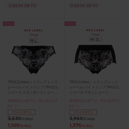
SALE
SALE
TR0121Hikini｜トリンプ レッド
TR0121Maxi｜トリンプ レッド
レーベル バイ トリンプ TR0121
レーベル バイ トリンプ TR0121
シリーズ スタンダードショーツ
シリーズ マキシショーツ
M/L
M/L/LL/3L
期間限定お値下げ～9/11金)23:5
期間限定お値下げ～9/11金)23:5
9まで♪
9まで♪
プライスダウン
プライスダウン
3,630
3,960
円
(税込)
円
(税込)
1,100
1,375
円
(税込)
円
(税込)