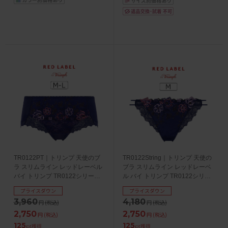
TR0122PT｜トリンプ 天使のブ
TR0122String｜トリンプ 天使の
ラ スリムライン レッドレーベル
ブラ スリムライン レッドレーベ
バイ トリンプ TR0122シリーズ
ル バイ トリンプ TR0122シリー
ボーイレングスショーツ M/L
ズ Ｔバックショーツ M
プライスダウン
プライスダウン
3,960
4,180
円
(税込)
円
(税込)
2,750
2,750
円
(税込)
円
(税込)
125
125
pt獲得
pt獲得