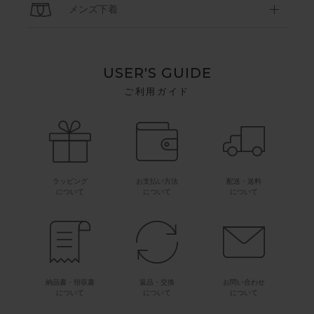
メンズ下着
USER'S GUIDE
ご利用ガイド
ラッピング
お支払い方法
配送・送料
について
について
について
納品書・領収書
返品・交換
お問い合わせ
について
について
について