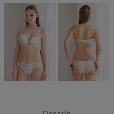
Details