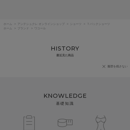
ホーム
>
アンテシュクレ オンラインショップ
>
ショーツ
>
Ｔバックショーツ
ホーム
>
ブランド
>
ワコール
HISTORY
最近見た商品
履歴を残さない
KNOWLEDGE
基礎知識