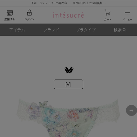
下着・ランジェリーの専門店 - 5,500円以上で送料無料 -
アイテム
ブランド
ブラタイプ
検索