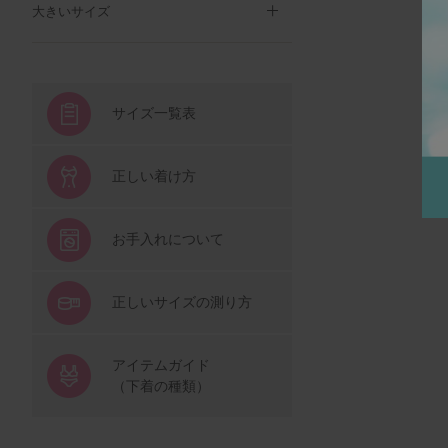
大きいサイズ
サイズ一覧表
正しい着け方
お手入れについて
正しいサイズの測り方
アイテムガイド
（下着の種類）