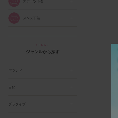
スポーツ下着
メンズ下着
GENRE
ジャンルから探す
ブランド
目的
ブラタイプ