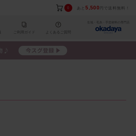
5,500
0
あと
円で送料無料！
生地・毛糸・手芸材料の専門店
報
ご利用ガイド
よくあるご質問