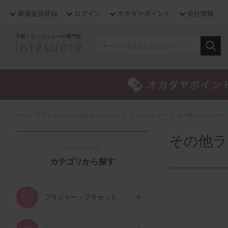
新規会員登録
ログイン
オカダヤポイント
会社情報
下着・ランジェリーの専門店
>
>
>
ホーム
アンテシュクレ オンラインショップ
ランジェリー
その他ランジェリー
その他ラ
CATEGORY
カテゴリから探す
ブラジャー・ブラセット