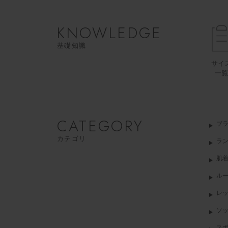
KNOWLEDGE
基礎知識
サイ
一覧
CATEGORY
ブ
カテゴリ
ラ
肌
ル
レ
ソ
ス