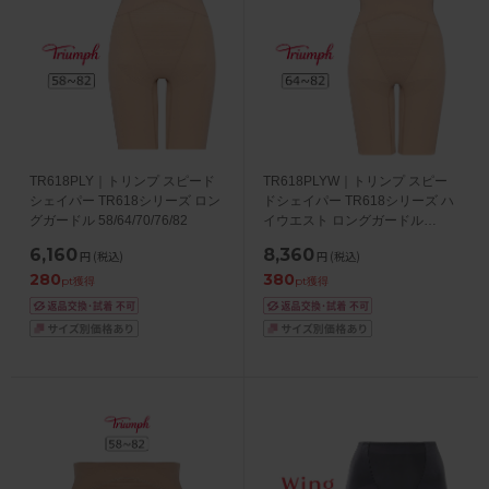
TR618PLY｜トリンプ スピード
TR618PLYW｜トリンプ スピー
シェイパー TR618シリーズ ロン
ドシェイパー TR618シリーズ ハ
グガードル 58/64/70/76/82
イウエスト ロングガードル
64/70/76/82
6,160
8,360
円
(税込)
円
(税込)
280
380
pt獲得
pt獲得