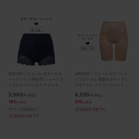
GRC630｜ワコール ボディサポ
GRC500｜ワコール ボディシェ
ートパンツ ＋PANTS ショートガ
イプガードル 骨盤サポート ロン
ードル レーシィタイプ ジャスト
グガードル ジャストウエスト ロ
ウエスト ショート丈 S/M/L/LL
ング丈 58/64/70/76
3,960
6,930
円
(税込)
円
(税込)
180
315
pt獲得
pt獲得