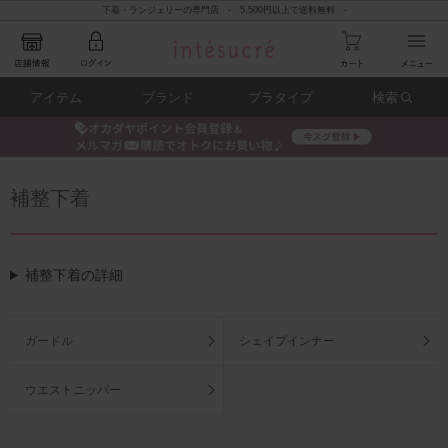
下着・ランジェリーの専門店 - 5,500円以上で送料無料 -
アイテム
ブランド
ブラタイプ
検索
補整下着
補整下着の詳細
ガードル
シェイプインナー
ウエストニッパー