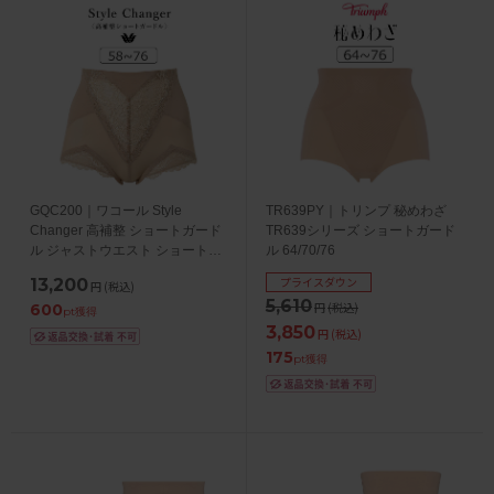
GQC200｜ワコール Style
TR639PY｜トリンプ 秘めわざ
Changer 高補整 ショートガード
TR639シリーズ ショートガード
ル ジャストウエスト ショート丈
ル 64/70/76
58S/64M/70M/76L
プライスダウン
13,200
円
(税込)
5,610
円
(税込)
600
pt獲得
3,850
円
(税込)
175
pt獲得