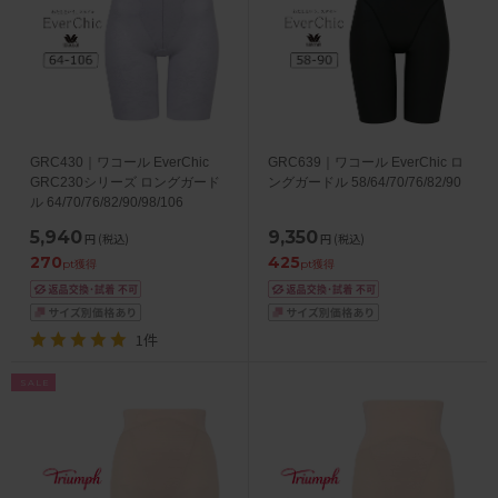
GRC430｜ワコール EverChic
GRC639｜ワコール EverChic ロ
GRC230シリーズ ロングガード
ングガードル 58/64/70/76/82/90
ル 64/70/76/82/90/98/106
5,940
9,350
円
(税込)
円
(税込)
270
425
pt獲得
pt獲得
1件
SALE