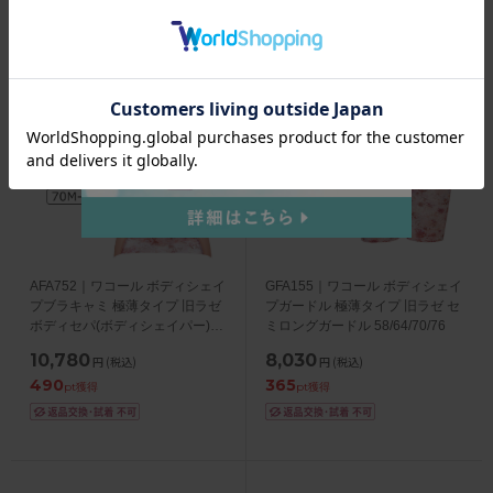
1件
1件
AFA752｜ワコール ボディシェイ
GFA155｜ワコール ボディシェイ
プブラキャミ 極薄タイプ 旧ラゼ
プガードル 極薄タイプ 旧ラゼ セ
ボディセパ(ボディシェイパー)
ミロングガードル 58/64/70/76
70M/75M/80L/85L
10,780
8,030
円
(税込)
円
(税込)
490
365
pt獲得
pt獲得