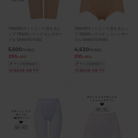
TR609PLY｜トリンプ 恋するヒ
TR609PY｜トリンプ 恋するヒッ
ップ TR609シリーズ ロングガー
プ TR609シリーズ ショートガー
ドル 58/64/70/76/82
ドル 58/64/70/76/82
5,500
4,620
円
(税込)
円
(税込)
250
210
pt獲得
pt獲得