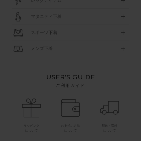
レッグアイテム
マタニティ下着
スポーツ下着
メンズ下着
USER'S GUIDE
ご利用ガイド
ラッピング
お支払い方法
配送・送料
について
について
について