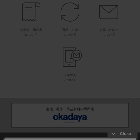
納品書・領収書
返品・交換
お問い合わせ
について
について
について
メルマガ
について
生地・毛糸・手芸材料の専門店