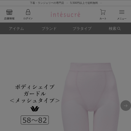
下着・ランジェリーの専門店 - 5,500円以上で送料無料 -
アイテム
ブランド
ブラタイプ
検索