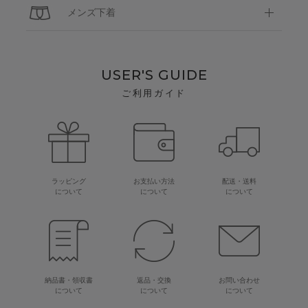
メンズ下着
USER'S GUIDE
ご利用ガイド
ラッピング
お支払い方法
配送・送料
について
について
について
納品書・領収書
返品・交換
お問い合わせ
について
について
について