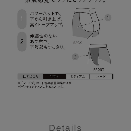
Details