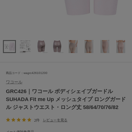
商品コード：wagrc426101200
ワコール
GRC426｜ワコール ボディシェイプガードル
SUHADA Fit me Up メッシュタイプ ロングガード
ル ジャストウエスト・ロング丈 58/64/70/76/82
2件
レビューを見る