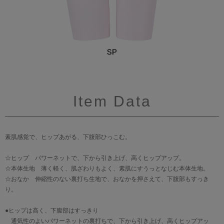
Item Data
素肌感覚で、ヒップあがる、下腹部ひっこむ。
☆ヒップ パワーネットで、下から引き上げ、高くヒップアップ。
☆本体生地 薄く軽く、肌ざわりもよく、素肌にすうっとなじむ本体生地。
☆おなか 伸縮性のない裏打ち生地で、おなかを押さえて、下腹部もすっき
り。
●ヒップは高く、下腹部はすっきり
通気性のよいパワーネットの裏打ちで、下から引き上げ、高くヒップアッ