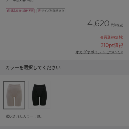
メール便対象商品
4,620
円
(税込)
会員登録(無料)
210
pt獲得
オカダヤポイントについて >
カラーを選択してください
選択されたカラー：BE