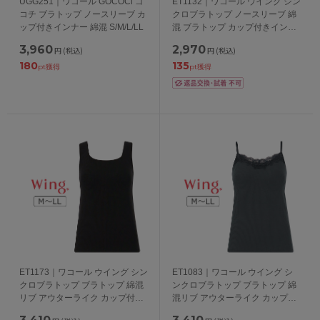
UGG251｜ワコール GOCOCi ゴ
ET1132｜ワコール ウイング シン
コチ ブラトップ ノースリーブ カ
クロブラトップ ノースリーブ 綿
ップ付きインナー 綿混 S/M/L/LL
混 ブラトップ カップ付きインナ
ー S/M/L/LL/3L
3,960
2,970
円
(税込)
円
(税込)
180
135
pt獲得
pt獲得
ET1173｜ワコール ウイング シン
ET1083｜ワコール ウイング シ
クロブラトップ ブラトップ 綿混
ンクロブラトップ ブラトップ 綿
リブ アウターライク カップ付き
混リブ アウターライク カップ付
インナー M/L/LL
きインナー リブレース M/L/LL