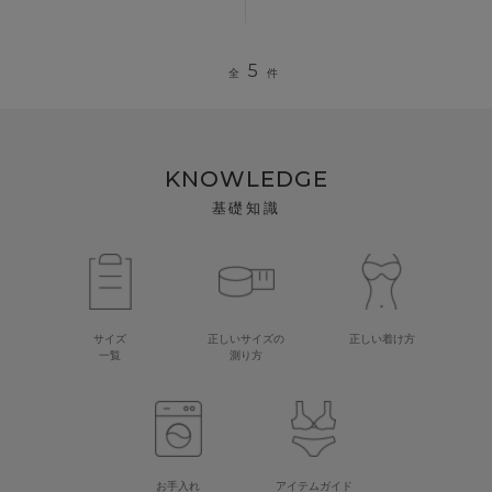
5
全
件
KNOWLEDGE
基礎知識
サイズ
正しいサイズの
正しい着け方
一覧
測り方
お手入れ
アイテムガイド