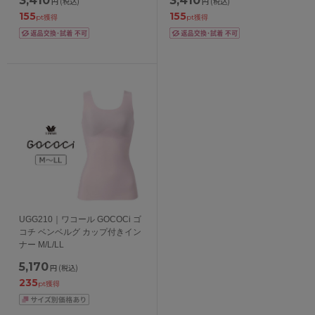
3,410
3,410
円
(税込)
円
(税込)
155
155
pt獲得
pt獲得
UGG210｜ワコール GOCOCi ゴ
コチ ベンベルグ カップ付きイン
ナー M/L/LL
5,170
円
(税込)
235
pt獲得