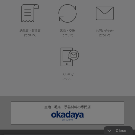
納品書・領収書
返品・交換
お問い合わせ
について
について
について
メルマガ
について
生地・毛糸・手芸材料の専門店