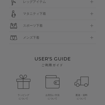
レッグアイテム
マタニティ下着
スポーツ下着
メンズ下着
USER'S GUIDE
ご利用ガイド
ラッピング
お支払い方法
配送・送料
について
について
について