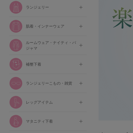
ランジェリー
肌着・インナーウェア
ルームウェア・ナイティ・パ
ジャマ
補整下着
ランジェリーこもの・雑貨
レッグアイテム
マタニティ下着