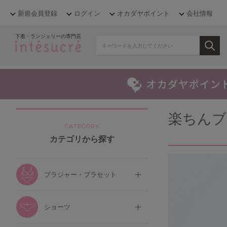
新規会員登録
ログイン
オカダヤポイント
会社情報
下着・ランジェリーの専門店
楽ちんブ
CATEGORY
カテゴリから探す
ブラジャー・ブラセット
ショーツ