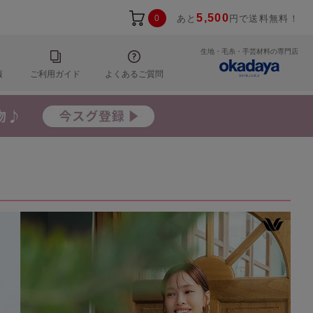
5,500
0
あと
円で送料無料！
生地・毛糸・手芸材料の専門店
報
ご利用ガイド
よくあるご質問