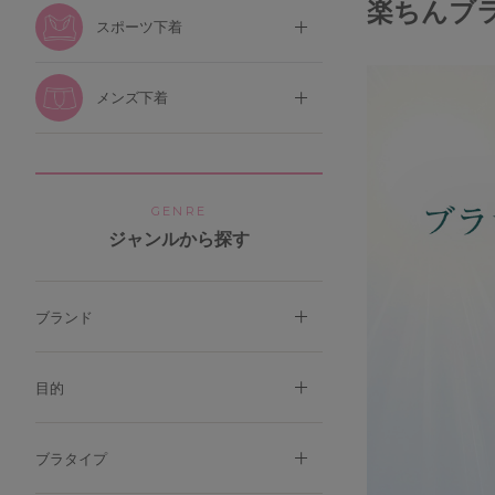
楽ちんブ
スポーツ下着
メンズ下着
GENRE
ジャンルから探す
ブランド
目的
ブラタイプ