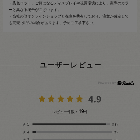
・染色ロット、ご覧になるディスプレイや視覚環境により、実際のカラ
ーと異なる場合がございます。
・当社の他オンラインショップと在庫を共有しており、注文が確定して
も完売･欠品の場合があります。予めご了承下さい。
ユーザーレビュー
4.9
19
レビュー件数：
件
★
5
(18)
★
4
(1)
★
3
(0)