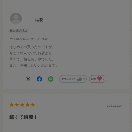
結花
色：BLANC.白
サイズ：#30
はじめての買ったのですが。
今まで頼んでいたお店より
早くて、梱包も丁寧でした。
また、利用したいと思います。
参考になった
0
Like!
0
2021.11.24
細くて綺麗！