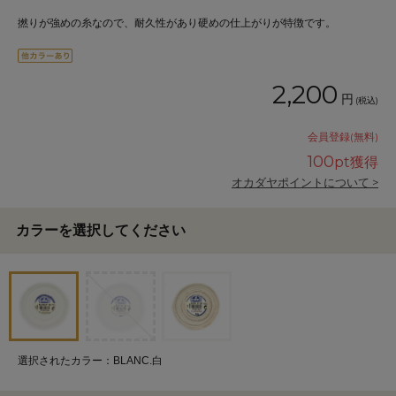
撚りが強めの糸なので、耐久性があり硬めの仕上がりが特徴です。
2,200
円
(税込)
会員登録(無料)
100
pt獲得
オカダヤポイントについて >
カラーを選択してください
選択されたカラー：BLANC.白