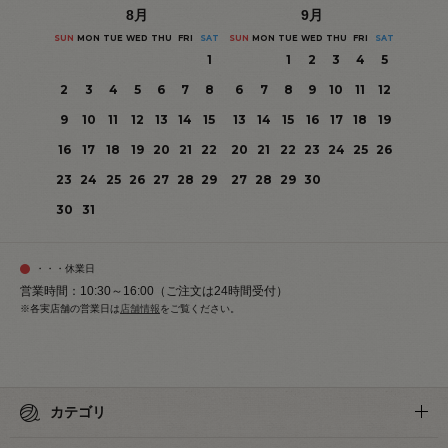
8
月
9
月
SUN
MON
TUE
WED
THU
FRI
SAT
SUN
MON
TUE
WED
THU
FRI
SAT
1
1
2
3
4
5
2
3
4
5
6
7
8
6
7
8
9
10
11
12
9
10
11
12
13
14
15
13
14
15
16
17
18
19
16
17
18
19
20
21
22
20
21
22
23
24
25
26
23
24
25
26
27
28
29
27
28
29
30
30
31
・・・休業日
営業時間：10:30～16:00（ご注文は24時間受付）
※各実店舗の営業日は
店舗情報
をご覧ください。
カテゴリ