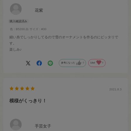
花紫
色：B5200.白
サイズ：#30
細い糸でしっかりしてるので雪のオーナメントを作るのにピッタリで
す。
楽しみ♪
参考になった
0
Like!
0
2021.8.3
模様がくっきり！
手芸女子