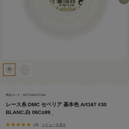
商品コード：0077540127184
レース糸 DMC セベリア 基本色 Art167 #30
BLANC.白 06Co99_
3件
レビューを見る