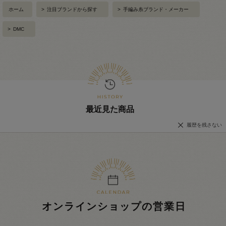
ホーム
>
注目ブランドから探す
>
手編み糸ブランド・メーカー
>
DMC
最近見た商品
履歴を残さない
オンラインショップの営業日