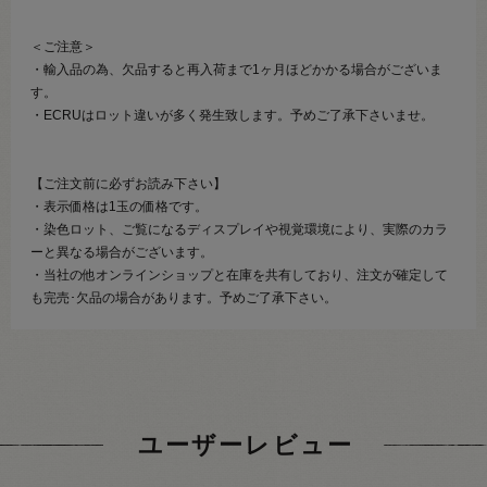
＜ご注意＞
・輸入品の為、欠品すると再入荷まで1ヶ月ほどかかる場合がございま
す。
・ECRUはロット違いが多く発生致します。予めご了承下さいませ。
【ご注文前に必ずお読み下さい】
・表示価格は1玉の価格です。
・染色ロット、ご覧になるディスプレイや視覚環境により、実際のカラ
ーと異なる場合がございます。
・当社の他オンラインショップと在庫を共有しており、注文が確定して
も完売･欠品の場合があります。予めご了承下さい。
ユーザーレビュー