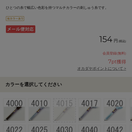
ひとつの糸で幅広い色彩を持つマルチカラーの刺しゅう糸です。
154
円
(税込)
会員登録(無料)
7
pt獲得
オカダヤポイントについて >
カラーを選択してください