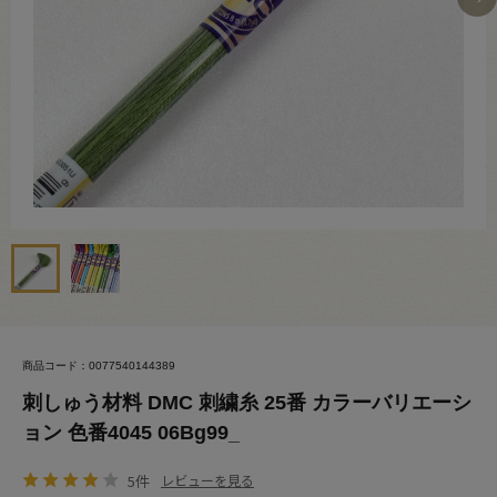
商品コード：0077540144389
刺しゅう材料 DMC 刺繍糸 25番 カラーバリエーシ
ョン 色番4045 06Bg99_
5件
レビューを見る