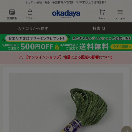
オカダヤ 生地・毛糸・手芸材料の専門店｜5,500円以上で送料無料！
カテゴリから探す
検索
【オンラインショップ】地震による配送の影響について