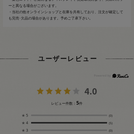
ーと異なる場合がございます。
・当社の他オンラインショップと在庫を共有しており、注文が確定して
も完売･欠品の場合があります。予めご了承下さい。
ユーザーレビュー
4.0
5
レビュー件数：
件
★
5
(0)
★
4
(5)
★
3
(0)