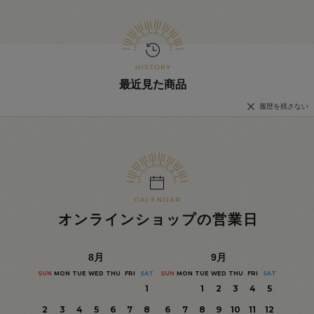
最近見た商品
履歴を残さない
オンラインショップの営業日
8
月
9
月
SUN
MON
TUE
WED
THU
FRI
SAT
SUN
MON
TUE
WED
THU
FRI
SAT
1
1
2
3
4
5
2
3
4
5
6
7
8
6
7
8
9
10
11
12