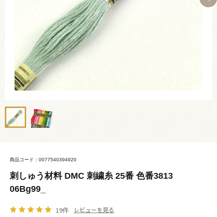
商品コード：0077540394920
刺しゅう材料 DMC 刺繍糸 25番 色番3813
06Bg99_
19件
レビューを見る