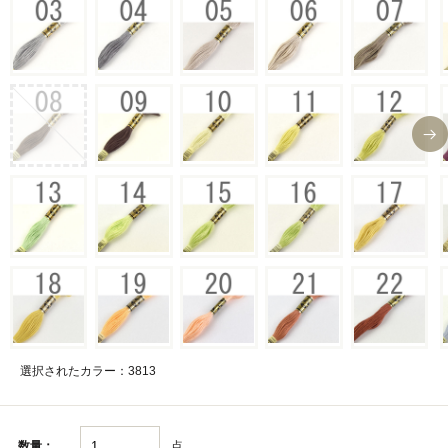
選択されたカラー：3813
点
数量：