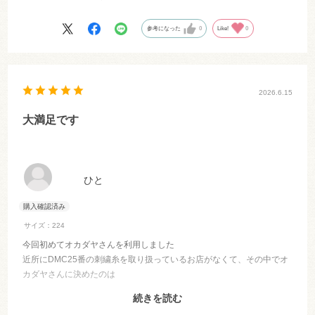
参考になった
0
Like!
0
2026.6.15
大満足です
ひと
サイズ：224
今回初めてオカダヤさんを利用しました
近所にDMC25番の刺繍糸を取り扱っているお店がなくて、その中でオ
カダヤさんに決めたのは
一束から購入可能、品切れナシ、全集類の色が揃っていたこと、支払
続きを読む
いがPayPayがあったこと、送料が安かったことです