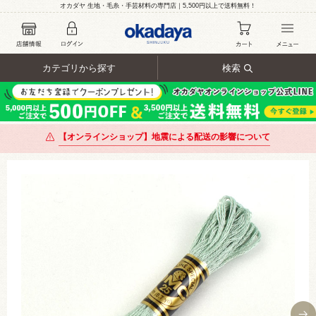
オカダヤ 生地・毛糸・手芸材料の専門店｜5,500円以上で送料無料！
カテゴリから探す
検索
【オンラインショップ】地震による配送の影響について