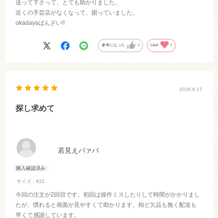
送って下さって、とても助かりました。
近くの手芸店がなくなって、困っていました。
okadayaばんざい!!
参考になった
0
Like!
0
2026.6.17
探し求めて
若見えバァバ
サイズ：832
今回の注文が2回目です。初回は操作ミスしたりして時間がかかりまし
たが、慣れると画面が見やすくて助かります。殆ど欠品も無く配送も
早くて感謝しています。