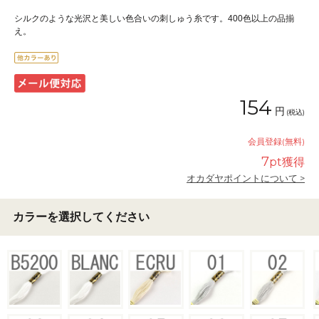
シルクのような光沢と美しい色合いの刺しゅう糸です。400色以上の品揃
え。
154
円
(税込)
会員登録(無料)
7
pt獲得
オカダヤポイントについて >
カラーを選択してください