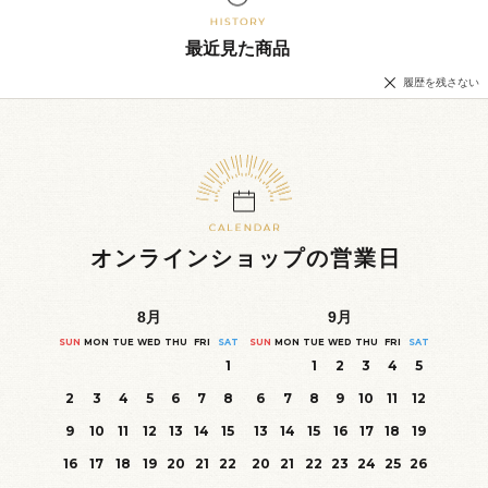
最近見た商品
履歴を残さない
オンラインショップの営業日
8
月
9
月
SUN
MON
TUE
WED
THU
FRI
SAT
SUN
MON
TUE
WED
THU
FRI
SAT
1
1
2
3
4
5
2
3
4
5
6
7
8
6
7
8
9
10
11
12
9
10
11
12
13
14
15
13
14
15
16
17
18
19
16
17
18
19
20
21
22
20
21
22
23
24
25
26