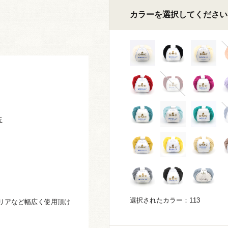
カラーを選択してください
玉
！
選択されたカラー：113
リアなど幅広く使用頂け