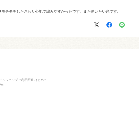
りモチモチしたさわり心地で編みやすかったです。また使いたい糸です。
インショップご利用回数
:はじめて
み物