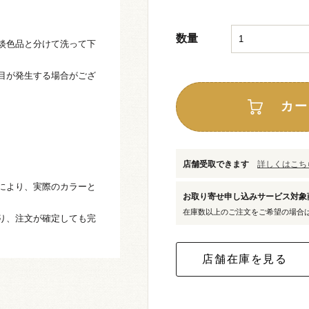
数量
淡色品と分けて洗って下
目が発生する場合がござ
カー
店舗受取できます
詳しくはこちら
により、実際のカラーと
お取り寄せ申し込みサービス対
在庫数以上のご注文をご希望の場合
り、注文が確定しても完