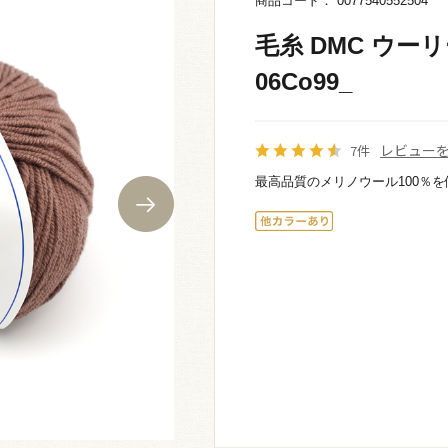
商品コード： 0077540552504
毛糸 DMC ウーリ
06Co99_
レビュー
7件
最高品質のメリノウール100％