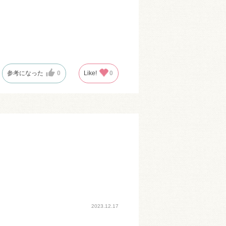
参考になった
0
Like!
0
2023.12.17