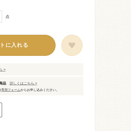
点
トに入れる
 >
象商品
詳しくはこちら >
は
専用フォーム
からお申し込みください。