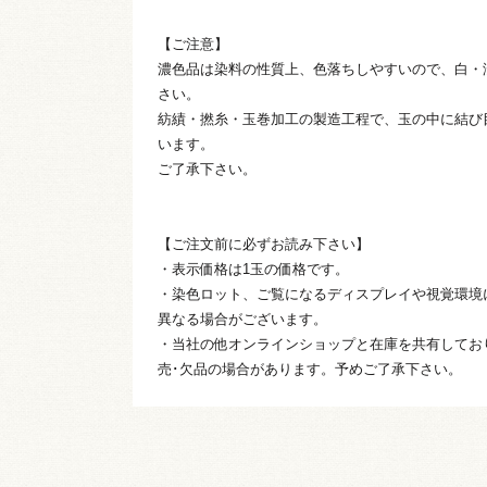
【ご注意】
濃色品は染料の性質上、色落ちしやすいので、白・
さい。
紡績・撚糸・玉巻加工の製造工程で、玉の中に結び
います。
ご了承下さい。
【ご注文前に必ずお読み下さい】
・表示価格は1玉の価格です。
・染色ロット、ご覧になるディスプレイや視覚環境
異なる場合がございます。
・当社の他オンラインショップと在庫を共有してお
売･欠品の場合があります。予めご了承下さい。