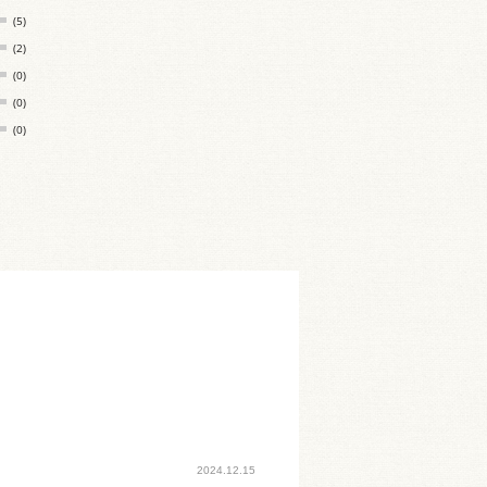
(5)
(2)
(0)
(0)
(0)
2024.12.15