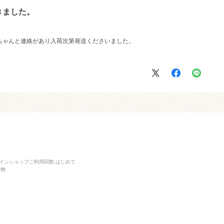
きました。
ちゃんと連絡があり入荷次第発送くださいました。
インショップご利用回数
:はじめて
み物