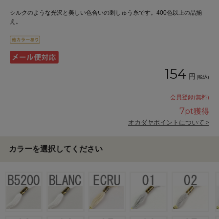
シルクのような光沢と美しい色合いの刺しゅう糸です。400色以上の品揃
え。
154
円
(税込)
会員登録(無料)
7
pt獲得
オカダヤポイントについて >
カラーを選択してください