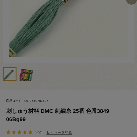
商品コード：0077540781607
刺しゅう材料 DMC 刺繍糸 25番 色番3849
06Bg99_
19件
レビューを見る