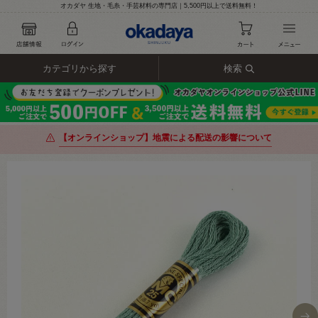
オカダヤ 生地・毛糸・手芸材料の専門店｜5,500円以上で送料無料！
カテゴリから探す
検索
【オンラインショップ】地震による配送の影響について