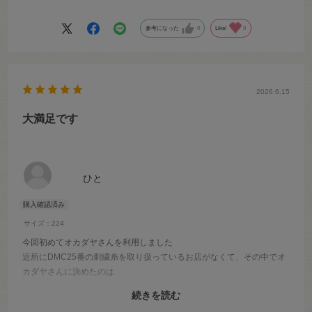
参考になった
0
Like!
0
2026.6.15
大満足です
ひと
サイズ：224
今回初めてオカダヤさんを利用しました
近所にDMC25番の刺繍糸を取り扱っているお店がなくて、その中でオ
カダヤさんに決めたのは
一束から購入可能、品切れナシ、全集類の色が揃っていたこと、支払
続きを読む
いがPayPayがあったこと、送料が安かったことです