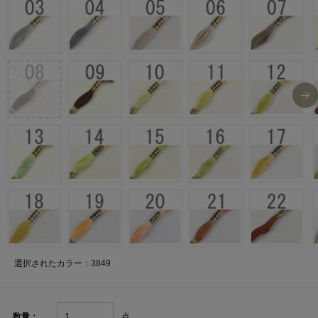
選択されたカラー：3849
点
数量：