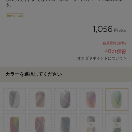
糸。
1,056
円
(税込)
会員登録(無料)
48
pt獲得
オカダヤポイントについて >
カラーを選択してください