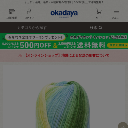
オカダヤ 生地・毛糸・手芸材料の専門店｜5,500円以上で送料無料！
カテゴリから探す
検索
【オンラインショップ】地震による配送の影響について