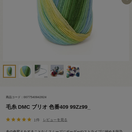
商品コード：0077540942824
毛糸 DMC ブリオ 色番409 99Zz99_
1件
レビューを見る
糸の色変えをすることなくスムーズにボーダーやストライプに編める段染