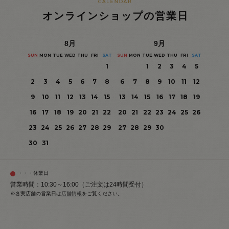
オンラインショップの営業日
8
月
9
月
SUN
MON
TUE
WED
THU
FRI
SAT
SUN
MON
TUE
WED
THU
FRI
SAT
1
1
2
3
4
5
2
3
4
5
6
7
8
6
7
8
9
10
11
12
9
10
11
12
13
14
15
13
14
15
16
17
18
19
16
17
18
19
20
21
22
20
21
22
23
24
25
26
23
24
25
26
27
28
29
27
28
29
30
30
31
・・・休業日
営業時間：10:30～16:00（ご注文は24時間受付）
※各実店舗の営業日は
店舗情報
をご覧ください。