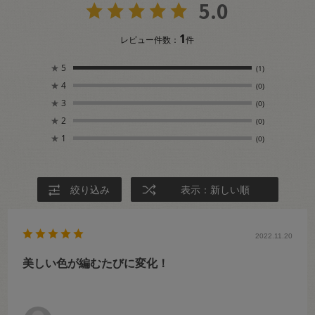
5.0
1
レビュー件数：
件
★
5
(1)
★
4
(0)
★
3
(0)
★
2
(0)
★
1
(0)
絞り込み
表示：新しい順
2022.11.20
美しい色が編むたびに変化！