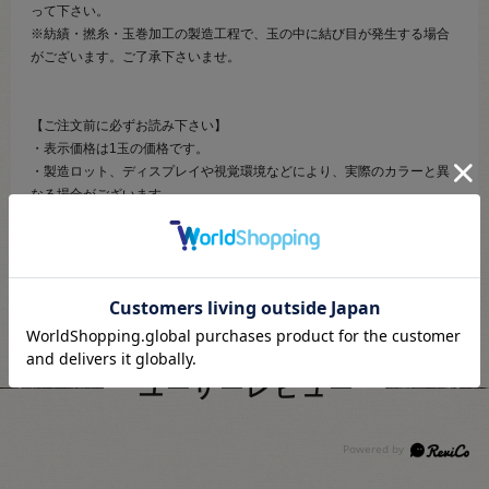
って下さい。
※紡績・撚糸・玉巻加工の製造工程で、玉の中に結び目が発生する場合
がございます。ご了承下さいませ。
【ご注文前に必ずお読み下さい】
・表示価格は1玉の価格です。
・製造ロット、ディスプレイや視覚環境などにより、実際のカラーと異
なる場合がございます。
・当社の他オンラインショップと在庫を共有しており、注文が確定して
も完売・欠品の場合があります。予めご了承下さい。
ユーザーレビュー