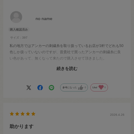
no name
サイズ：397
私の地方ではアンカーの刺繍糸を取り扱っているお店が1軒でどれも50
色しか扱っていないのですが、昔貴社で買ったアンカーの刺繍糸に良
い色があって、無くなって来たので購入させて頂きました。
続きを読む
アンカーの刺繍糸は数十年前に買った糸と色ブレがなく本当に驚きま
す
参考になった
0
Like!
0
2026.4.26
助かります