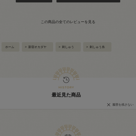
この商品の全てのレビューを見る
ホーム
>
新宿オカダヤ
>
刺しゅう
>
刺しゅう糸
最近見た商品
履歴を残さない