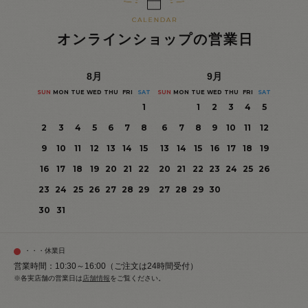
オンラインショップの営業日
8
月
9
月
SUN
MON
TUE
WED
THU
FRI
SAT
SUN
MON
TUE
WED
THU
FRI
SAT
1
1
2
3
4
5
2
3
4
5
6
7
8
6
7
8
9
10
11
12
9
10
11
12
13
14
15
13
14
15
16
17
18
19
16
17
18
19
20
21
22
20
21
22
23
24
25
26
23
24
25
26
27
28
29
27
28
29
30
30
31
・・・休業日
営業時間：10:30～16:00（ご注文は24時間受付）
※各実店舗の営業日は
店舗情報
をご覧ください。