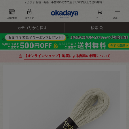
オカダヤ 生地・毛糸・手芸材料の専門店｜5,500円以上で送料無料！
カテゴリから探す
検索
【オンラインショップ】地震による配送の影響について