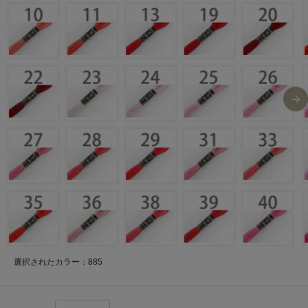
選択されたカラー：885