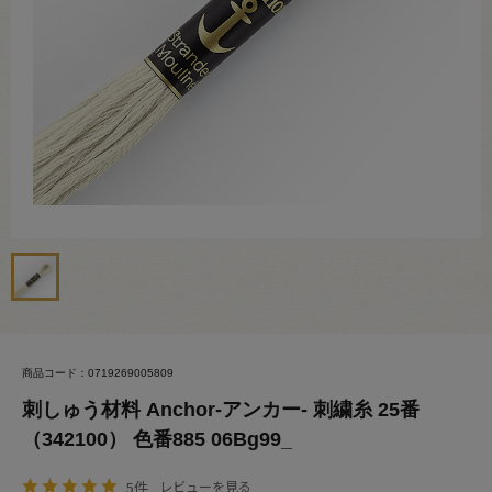
商品コード：0719269005809
刺しゅう材料 Anchor-アンカー- 刺繍糸 25番
（342100） 色番885 06Bg99_
5件
レビューを見る