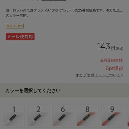
ヨーロッパの老舗ブランドAnchor(アンカー)の25番刺繍糸です。400色以上
のカラー展開。
143
円
(税込)
会員登録(無料)
6
pt獲得
オカダヤポイントについて >
カラーを選択してください