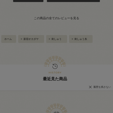
この商品の全てのレビューを見る
ホーム
>
新宿オカダヤ
>
刺しゅう
>
刺しゅう糸
最近見た商品
履歴を残さない