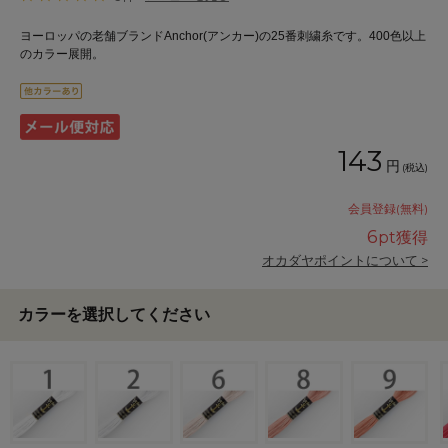
ヨーロッパの老舗ブランドAnchor(アンカー)の25番刺繍糸です。400色以上
のカラー展開。
143
円
(税込)
会員登録(無料)
6
pt獲得
オカダヤポイントについて >
カラーを選択してください