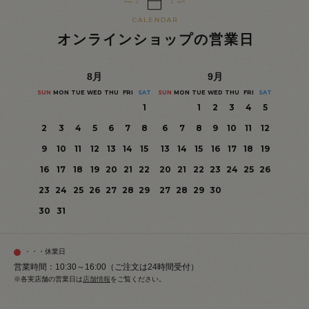
オンラインショップの営業日
8
月
9
月
SUN
MON
TUE
WED
THU
FRI
SAT
SUN
MON
TUE
WED
THU
FRI
SAT
1
1
2
3
4
5
2
3
4
5
6
7
8
6
7
8
9
10
11
12
9
10
11
12
13
14
15
13
14
15
16
17
18
19
16
17
18
19
20
21
22
20
21
22
23
24
25
26
23
24
25
26
27
28
29
27
28
29
30
30
31
・・・休業日
営業時間：10:30～16:00（ご注文は24時間受付）
※各実店舗の営業日は
店舗情報
をご覧ください。