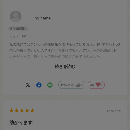
no name
サイズ：397
私の地方ではアンカーの刺繍糸を取り扱っているお店が1軒でどれも50
色しか扱っていないのですが、昔貴社で買ったアンカーの刺繍糸に良
い色があって、無くなって来たので購入させて頂きました。
続きを読む
アンカーの刺繍糸は数十年前に買った糸と色ブレがなく本当に驚きま
す
参考になった
0
Like!
0
2026.4.26
助かります