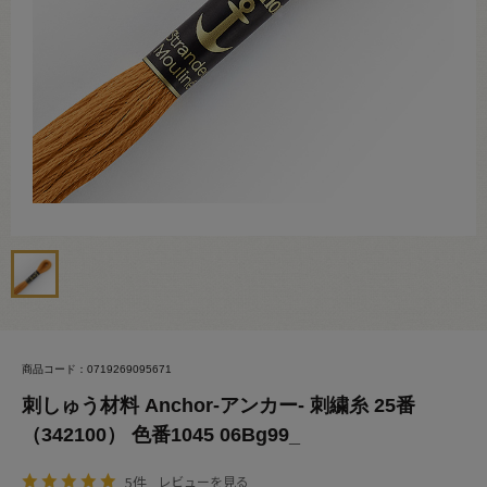
商品コード：0719269095671
刺しゅう材料 Anchor-アンカー- 刺繍糸 25番
（342100） 色番1045 06Bg99_
5件
レビューを見る