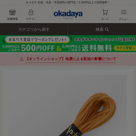
オカダヤ 生地・毛糸・手芸材料の専門店｜5,500円以上で送料無料！
カテゴリから探す
検索
【オンラインショップ】地震による配送の影響について