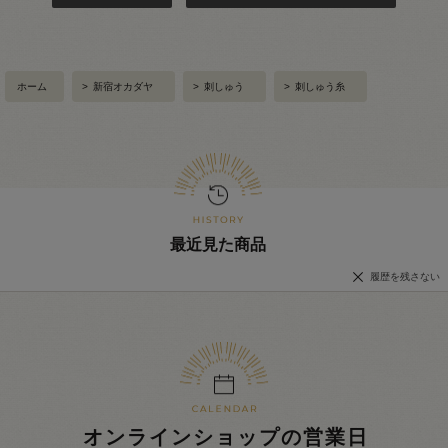
ホーム
>
新宿オカダヤ
>
刺しゅう
>
刺しゅう糸
最近見た商品
履歴を残さない
オンラインショップの営業日