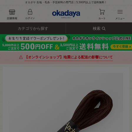
オカダヤ 生地・毛糸・手芸材料の専門店｜5,500円以上で送料無料！
カテゴリから探す
検索
【オンラインショップ】地震による配送の影響について