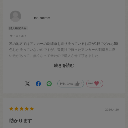
no name
サイズ：397
私の地方ではアンカーの刺繍糸を取り扱っているお店が1軒でどれも50
色しか扱っていないのですが、昔貴社で買ったアンカーの刺繍糸に良
い色があって、無くなって来たので購入させて頂きました。
続きを読む
アンカーの刺繍糸は数十年前に買った糸と色ブレがなく本当に驚きま
す
参考になった
0
Like!
0
2026.4.26
助かります