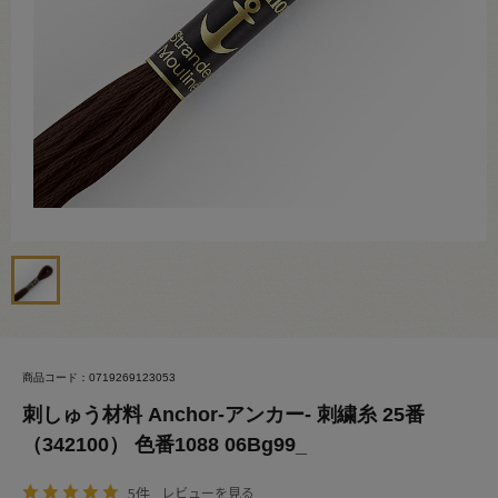
商品コード：0719269123053
刺しゅう材料 Anchor-アンカー- 刺繍糸 25番
（342100） 色番1088 06Bg99_
5件
レビューを見る