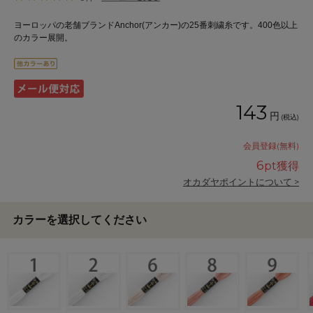
ヨーロッパの老舗ブランドAnchor(アンカー)の25番刺繍糸です。400色以上
のカラー展開。
143
円
(税込)
会員登録(無料)
6
pt獲得
オカダヤポイントについて >
カラーを選択してください