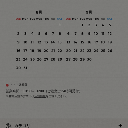
8
月
9
月
SUN
MON
TUE
WED
THU
FRI
SAT
SUN
MON
TUE
WED
THU
FRI
SAT
1
1
2
3
4
5
2
3
4
5
6
7
8
6
7
8
9
10
11
12
9
10
11
12
13
14
15
13
14
15
16
17
18
19
16
17
18
19
20
21
22
20
21
22
23
24
25
26
23
24
25
26
27
28
29
27
28
29
30
30
31
・・・休業日
営業時間：10:30～16:00（ご注文は24時間受付）
※各実店舗の営業日は
店舗情報
をご覧ください。
カテゴリ