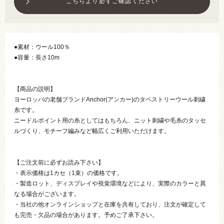
こちらより必ずご確認ください
●素材：ウール100％
●容量：長さ10m
【商品の説明】
ヨーロッパの老舗ブランドAnchor(アンカー)のタペストリーウール刺繍
糸です。
ニードルポイント用の糸としてはもちろん、ニット刺繍や毛糸のタッセ
ルづくり、モチーフ編みなど幅広くご利用いただけます。
【ご注文前に必ずお読み下さい】
・表示価格は1カセ（1束）の価格です。
・製造ロット、ディスプレイや視覚環境などにより、実際のカラーと異
なる場合がございます。
・当社の他オンラインショップと在庫を共有しており、注文が確定して
も完売・欠品の場合があります。予めご了承下さい。