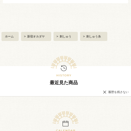
ホーム
>
新宿オカダヤ
>
刺しゅう
>
刺しゅう糸
最近見た商品
履歴を残さない