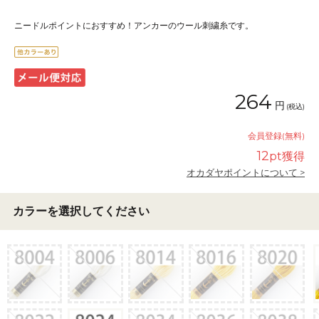
ニードルポイントにおすすめ！アンカーのウール刺繍糸です。
264
円
(税込)
会員登録(無料)
12
pt獲得
オカダヤポイントについて >
カラーを選択してください