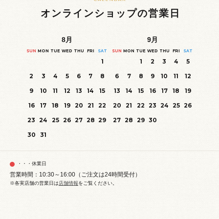
オンラインショップの営業日
8
月
9
月
SUN
MON
TUE
WED
THU
FRI
SAT
SUN
MON
TUE
WED
THU
FRI
SAT
1
1
2
3
4
5
2
3
4
5
6
7
8
6
7
8
9
10
11
12
9
10
11
12
13
14
15
13
14
15
16
17
18
19
16
17
18
19
20
21
22
20
21
22
23
24
25
26
23
24
25
26
27
28
29
27
28
29
30
30
31
・・・休業日
営業時間：10:30～16:00（ご注文は24時間受付）
※各実店舗の営業日は
店舗情報
をご覧ください。