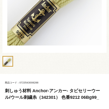
商品コード：0723543008288
刺しゅう材料 Anchor-アンカー- タピセリーウー
ル/ウール刺繍糸（342301） 色番9212 06Bg99_