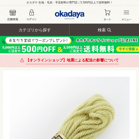
オカダヤ 生地・毛糸・手芸材料の専門店｜5,500円以上で送料無料！
カテゴリから探す
検索
【オンラインショップ】地震による配送の影響について