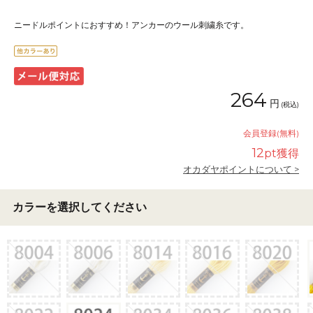
ニードルポイントにおすすめ！アンカーのウール刺繍糸です。
264
円
(税込)
会員登録(無料)
12
pt獲得
オカダヤポイントについて >
カラーを選択してください