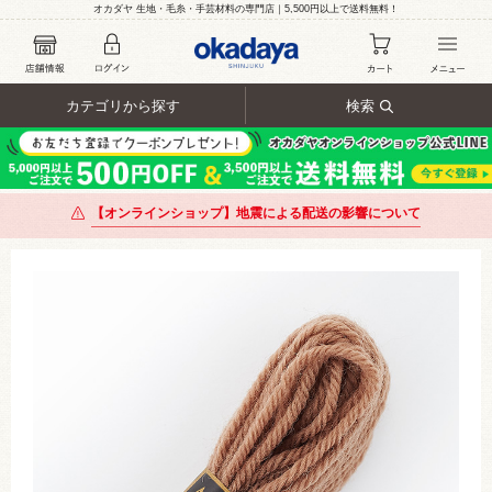
オカダヤ 生地・毛糸・手芸材料の専門店｜5,500円以上で送料無料！
カテゴリから探す
検索
【オンラインショップ】地震による配送の影響について