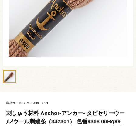
商品コード：0723543008653
刺しゅう材料 Anchor-アンカー- タピセリーウー
ル/ウール刺繍糸（342301） 色番9368 06Bg99_