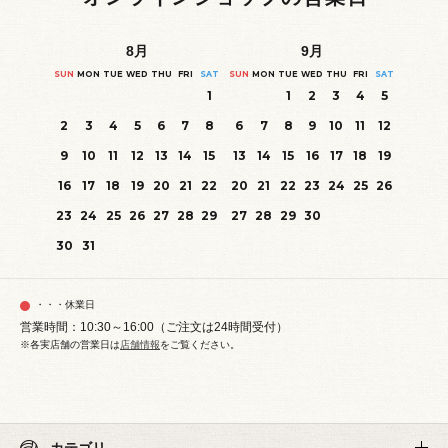
8
月
9
月
SUN
MON
TUE
WED
THU
FRI
SAT
SUN
MON
TUE
WED
THU
FRI
SAT
1
1
2
3
4
5
2
3
4
5
6
7
8
6
7
8
9
10
11
12
9
10
11
12
13
14
15
13
14
15
16
17
18
19
16
17
18
19
20
21
22
20
21
22
23
24
25
26
23
24
25
26
27
28
29
27
28
29
30
30
31
・・・休業日
営業時間：10:30～16:00（ご注文は24時間受付）
※各実店舗の営業日は
店舗情報
をご覧ください。