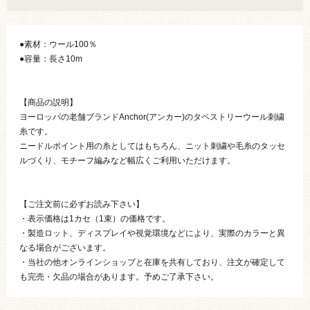
●素材：ウール100％
●容量：長さ10m
【商品の説明】
ヨーロッパの老舗ブランドAnchor(アンカー)のタペストリーウール刺繍
糸です。
ニードルポイント用の糸としてはもちろん、ニット刺繍や毛糸のタッセ
ルづくり、モチーフ編みなど幅広くご利用いただけます。
【ご注文前に必ずお読み下さい】
・表示価格は1カセ（1束）の価格です。
・製造ロット、ディスプレイや視覚環境などにより、実際のカラーと異
なる場合がございます。
・当社の他オンラインショップと在庫を共有しており、注文が確定して
も完売・欠品の場合があります。予めご了承下さい。