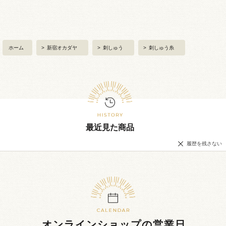
ホーム
>
新宿オカダヤ
>
刺しゅう
>
刺しゅう糸
最近見た商品
履歴を残さない
オンラインショップの営業日