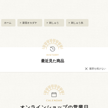
ホーム
>
新宿オカダヤ
>
刺しゅう
>
刺しゅう糸
最近見た商品
履歴を残さない
オンラインショップの営業日