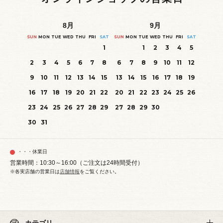
8
月
9
月
SUN
MON
TUE
WED
THU
FRI
SAT
SUN
MON
TUE
WED
THU
FRI
SAT
1
1
2
3
4
5
2
3
4
5
6
7
8
6
7
8
9
10
11
12
9
10
11
12
13
14
15
13
14
15
16
17
18
19
16
17
18
19
20
21
22
20
21
22
23
24
25
26
23
24
25
26
27
28
29
27
28
29
30
30
31
・・・休業日
営業時間：10:30～16:00（ご注文は24時間受付）
※各実店舗の営業日は
店舗情報
をご覧ください。