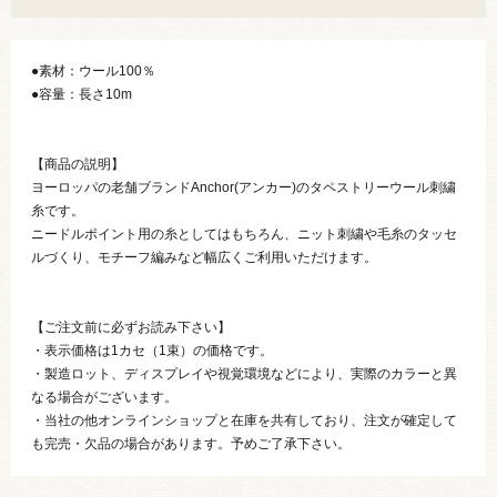
●素材：ウール100％
●容量：長さ10m
【商品の説明】
ヨーロッパの老舗ブランドAnchor(アンカー)のタペストリーウール刺繍
糸です。
ニードルポイント用の糸としてはもちろん、ニット刺繍や毛糸のタッセ
ルづくり、モチーフ編みなど幅広くご利用いただけます。
【ご注文前に必ずお読み下さい】
・表示価格は1カセ（1束）の価格です。
・製造ロット、ディスプレイや視覚環境などにより、実際のカラーと異
なる場合がございます。
・当社の他オンラインショップと在庫を共有しており、注文が確定して
も完売・欠品の場合があります。予めご了承下さい。