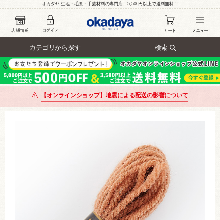
オカダヤ 生地・毛糸・手芸材料の専門店｜5,500円以上で送料無料！
カテゴリから探す
検索
【オンラインショップ】地震による配送の影響について