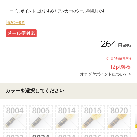
ニードルポイントにおすすめ！アンカーのウール刺繍糸です。
264
円
(税込)
会員登録(無料)
12
pt獲得
オカダヤポイントについて >
カラーを選択してください