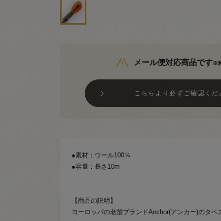
メール便対応商品です
※
こちらより必ずご確認くだ
●素材：ウール100％
●容量：長さ10m
【商品の説明】
ヨーロッパの老舗ブランドAnchor(アンカー)のタ