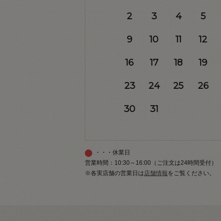
2
3
4
5
9
10
11
12
16
17
18
19
23
24
25
26
30
31
・・・休業日
営業時間：10:30～16:00（ご注文は24時間受付）
※各実店舗の営業日は
店舗情報
をご覧ください。