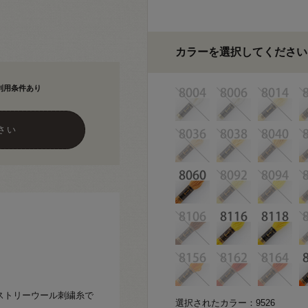
カラーを選択してください
利用条件あり
さい
ペストリーウール刺繍糸で
選択されたカラー：9526