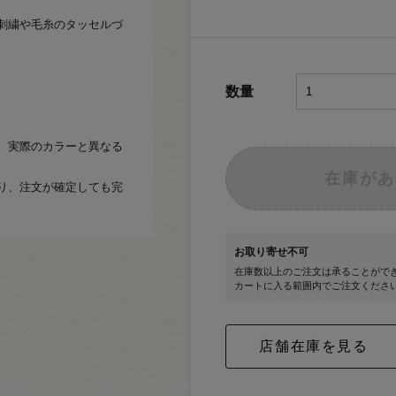
刺繍や毛糸のタッセルづ
。
数量
、実際のカラーと異なる
在庫があ
り、注文が確定しても完
お取り寄せ不可
在庫数以上のご注文は承ることがで
カートに入る範囲内でご注文くださ