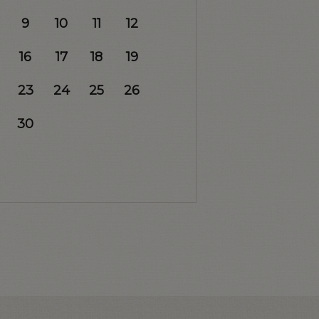
9
10
11
12
16
17
18
19
23
24
25
26
30