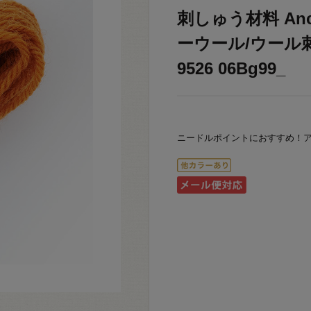
刺しゅう材料 Anc
ーウール/ウール刺
9526 06Bg99_
ニードルポイントにおすすめ！