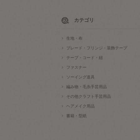
カテゴリ
生地・布
ブレード・フリンジ・装飾テープ
テープ・コード・紐
ファスナー
ソーイング道具
編み物・毛糸手芸用品
その他クラフト手芸用品
ヘアメイク用品
書籍・型紙