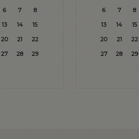
6
7
8
6
7
8
13
14
15
13
14
15
20
21
22
20
21
22
27
28
29
27
28
29