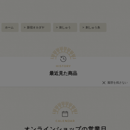
ホーム
>
新宿オカダヤ
>
刺しゅう
>
刺しゅう糸
最近見た商品
履歴を残さない
オンラインショップの営業日