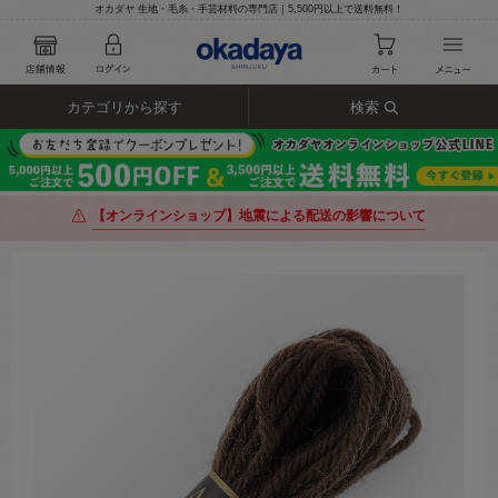
オカダヤ 生地・毛糸・手芸材料の専門店｜5,500円以上で送料無料！
カテゴリから探す
検索
【オンラインショップ】地震による配送の影響について