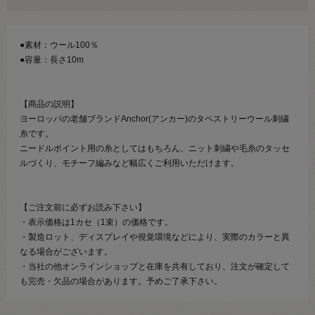
●素材：ウール100％
●容量：長さ10m
【商品の説明】
ヨーロッパの老舗ブランドAnchor(アンカー)のタペストリーウール刺繍
糸です。
ニードルポイント用の糸としてはもちろん、ニット刺繍や毛糸のタッセ
ルづくり、モチーフ編みなど幅広くご利用いただけます。
【ご注文前に必ずお読み下さい】
・表示価格は1カセ（1束）の価格です。
・製造ロット、ディスプレイや視覚環境などにより、実際のカラーと異
なる場合がございます。
・当社の他オンラインショップと在庫を共有しており、注文が確定して
も完売・欠品の場合があります。予めご了承下さい。