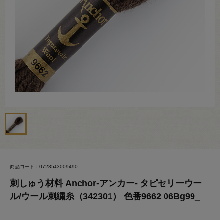
商品コード：0723543009490
刺しゅう材料 Anchor-アンカー- タピセリーウー
ル/ウール刺繍糸（342301） 色番9662 06Bg99_