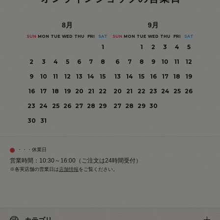
8
月
9
月
SUN
MON
TUE
WED
THU
FRI
SAT
SUN
MON
TUE
WED
THU
FRI
SAT
1
1
2
3
4
5
2
3
4
5
6
7
8
6
7
8
9
10
11
12
9
10
11
12
13
14
15
13
14
15
16
17
18
19
16
17
18
19
20
21
22
20
21
22
23
24
25
26
23
24
25
26
27
28
29
27
28
29
30
30
31
・・・休業日
営業時間：10:30～16:00（ご注文は24時間受付）
※各実店舗の営業日は
店舗情報
をご覧ください。