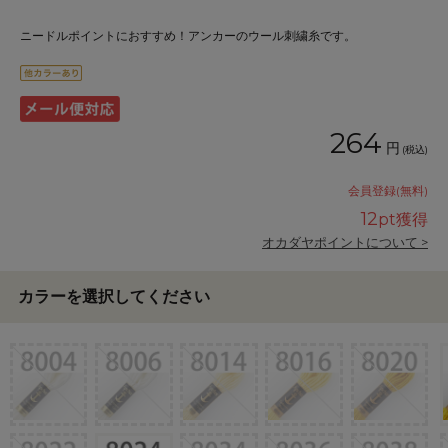
ニードルポイントにおすすめ！アンカーのウール刺繍糸です。
264
円
(税込)
会員登録(無料)
12
pt獲得
オカダヤポイントについて >
カラーを選択してください