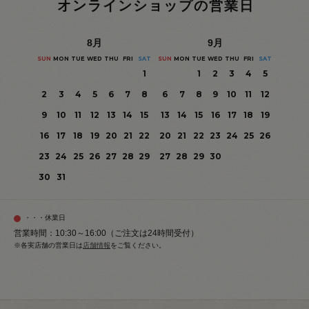
オンラインショップの営業日
8
月
9
月
SUN
MON
TUE
WED
THU
FRI
SAT
SUN
MON
TUE
WED
THU
FRI
SAT
1
1
2
3
4
5
2
3
4
5
6
7
8
6
7
8
9
10
11
12
9
10
11
12
13
14
15
13
14
15
16
17
18
19
16
17
18
19
20
21
22
20
21
22
23
24
25
26
23
24
25
26
27
28
29
27
28
29
30
30
31
・・・休業日
営業時間：10:30～16:00（ご注文は24時間受付）
※各実店舗の営業日は
店舗情報
をご覧ください。