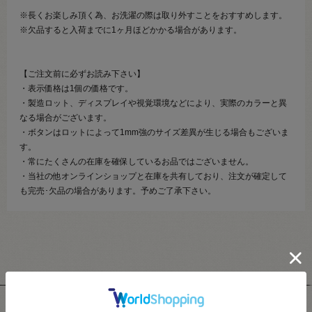
※長くお楽しみ頂く為、お洗濯の際は取り外すことをおすすめします。
※欠品すると入荷までに1ヶ月ほどかかる場合があります。
【ご注文前に必ずお読み下さい】
・表示価格は1個の価格です。
・製造ロット、ディスプレイや視覚環境などにより、実際のカラーと異
なる場合がございます。
・ボタンはロットによって1mm強のサイズ差異が生じる場合もございま
す。
・常にたくさんの在庫を確保しているお品ではございません。
・当社の他オンラインショップと在庫を共有しており、注文が確定して
も完売･欠品の場合があります。予めご了承下さい。
ユーザーレビュー