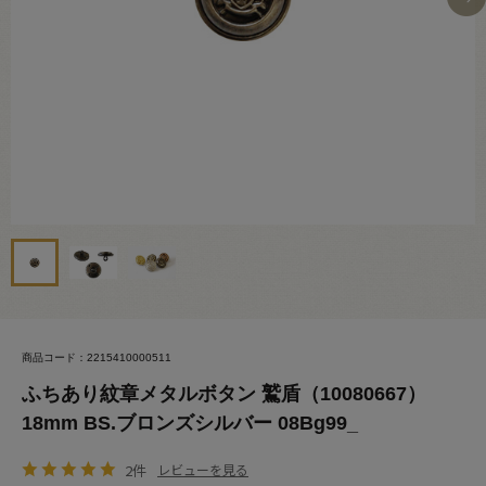
商品コード：2215410000511
ふちあり紋章メタルボタン 鷲盾（10080667）
18mm BS.ブロンズシルバー 08Bg99_
2件
レビューを見る