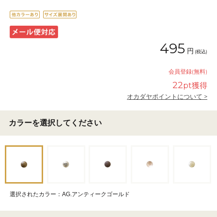
495
円
(税込)
会員登録(無料)
22
pt獲得
オカダヤポイントについて >
カラーを選択してください
選択されたカラー：AG.アンティークゴールド