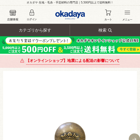
オカダヤ 生地・毛糸・手芸材料の専門店｜5,500円以上で送料無料！
カテゴリから探す
検索
【オンラインショップ】地震による配送の影響について