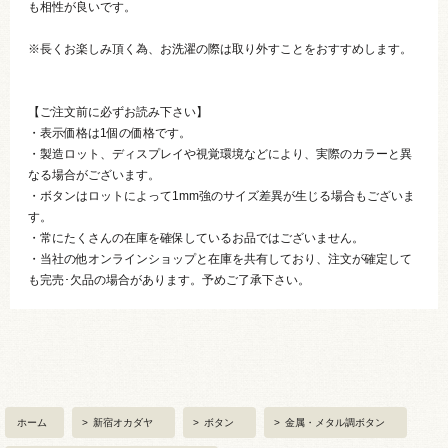
も相性が良いです。
※長くお楽しみ頂く為、お洗濯の際は取り外すことをおすすめします。
【ご注文前に必ずお読み下さい】
・表示価格は1個の価格です。
・製造ロット、ディスプレイや視覚環境などにより、実際のカラーと異
なる場合がございます。
・ボタンはロットによって1mm強のサイズ差異が生じる場合もございま
す。
・常にたくさんの在庫を確保しているお品ではございません。
・当社の他オンラインショップと在庫を共有しており、注文が確定して
も完売･欠品の場合があります。予めご了承下さい。
ホーム
>
新宿オカダヤ
>
ボタン
>
金属・メタル調ボタン