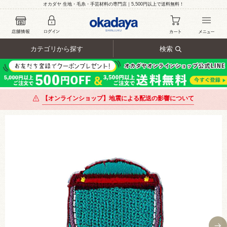
オカダヤ 生地・毛糸・手芸材料の専門店｜5,500円以上で送料無料！
カテゴリから探す
検索
【オンラインショップ】地震による配送の影響について