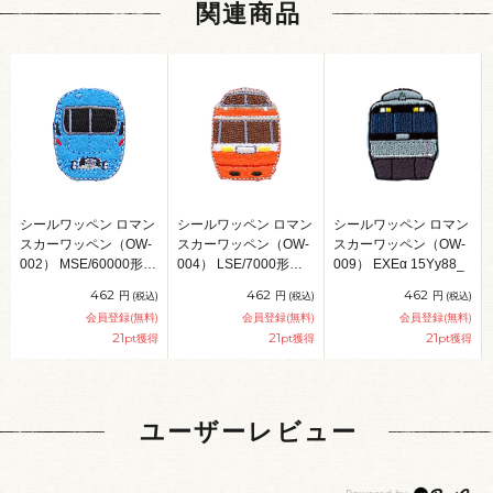
関連商品
シールワッペン ロマン
シールワッペン ロマン
シールワッペン ロマン
スカーワッペン（OW-
スカーワッペン（OW-
スカーワッペン（OW-
002） MSE/60000形
004） LSE/7000形
009） EXEα 15Yy88_
15Yy88_
15Yy88_
462
462
462
円
円
円
(税込)
(税込)
(税込)
会員登録(無料)
会員登録(無料)
会員登録(無料)
21
21
21
pt獲得
pt獲得
pt獲得
ユーザーレビュー