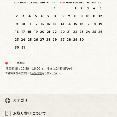
SUN
MON
TUE
WED
THU
FRI
SAT
SUN
MON
TUE
WED
THU
FRI
SAT
1
1
2
3
4
5
2
3
4
5
6
7
8
6
7
8
9
10
11
12
9
10
11
12
13
14
15
13
14
15
16
17
18
19
16
17
18
19
20
21
22
20
21
22
23
24
25
26
23
24
25
26
27
28
29
27
28
29
30
30
31
・・・休業日
営業時間：10:30～16:00（ご注文は24時間受付）
※各実店舗の営業日は
店舗情報
をご覧ください。
カテゴリ
お取り寄せについて