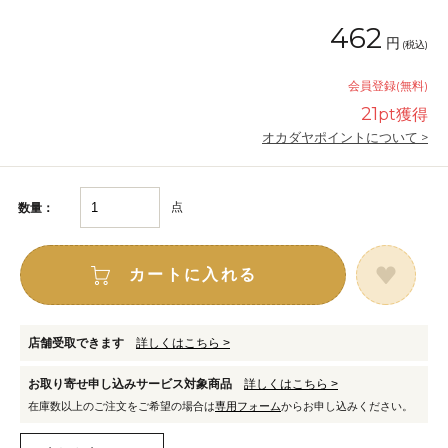
462
円
(税込)
会員登録(無料)
21
pt獲得
オカダヤポイントについて >
点
数量：
カートに入れる
店舗受取できます
詳しくはこちら >
お取り寄せ申し込みサービス対象商品
詳しくはこちら >
在庫数以上のご注文をご希望の場合は
専用フォーム
からお申し込みください。