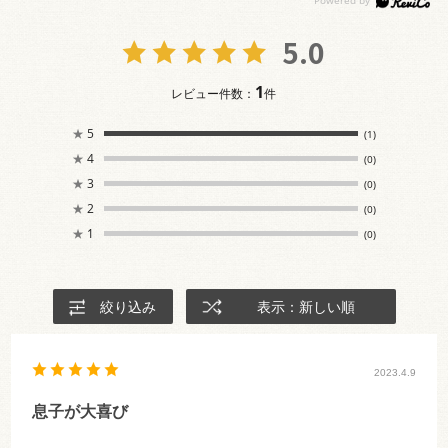
5.0
1
レビュー件数：
件
★
5
(1)
★
4
(0)
★
3
(0)
★
2
(0)
★
1
(0)
絞り込み
表示：新しい順
2023.4.9
息子が大喜び