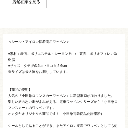
＜シール・アイロン接着両用ワッペン＞
●素材：表面…ポリエステル・レーヨン糸 / 裏面…ポリオフィレン系
樹脂
●サイズ：タテ 約3.6cm×ヨコ 約2.6cm
※サイズは最大値をお測りしています。
【商品の説明】
人気の『小田急ロマンスカーワッペン』に新型車両が加わりました。
楽しい旅の思い出がよみがえる、電車ワッペンシリーズから「小田急ロ
マンスカー」のワッペンです。
オカダヤオリジナルの商品です！（小田急電鉄商品化許諾済）
シールとして貼ることができ、またアイロン接着でワッペンとしても使