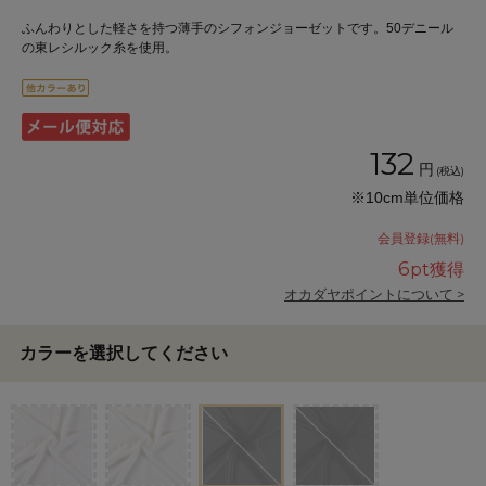
ふんわりとした軽さを持つ薄手のシフォンジョーゼットです。50デニール
の東レシルック糸を使用。
132
円
(税込)
※10cm単位価格
会員登録(無料)
6
pt獲得
オカダヤポイントについて >
カラーを選択してください