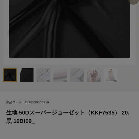
商品コード：2310530000219
生地 50Dスーパージョーゼット（KKF7535） 20.
黒 10Bf09_