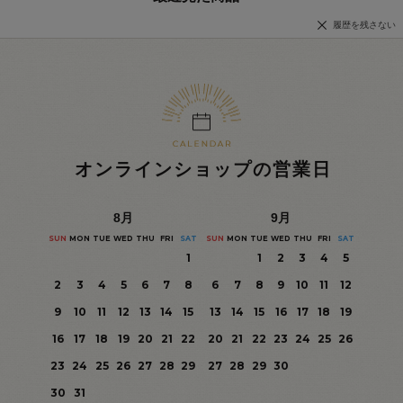
履歴を残さない
オンラインショップの営業日
8
月
9
月
SUN
MON
TUE
WED
THU
FRI
SAT
SUN
MON
TUE
WED
THU
FRI
SAT
1
1
2
3
4
5
2
3
4
5
6
7
8
6
7
8
9
10
11
12
9
10
11
12
13
14
15
13
14
15
16
17
18
19
16
17
18
19
20
21
22
20
21
22
23
24
25
26
23
24
25
26
27
28
29
27
28
29
30
30
31