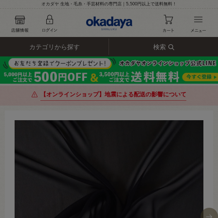
オカダヤ 生地・毛糸・手芸材料の専門店｜5,500円以上で送料無料！
カテゴリから探す
検索
【オンラインショップ】地震による配送の影響について