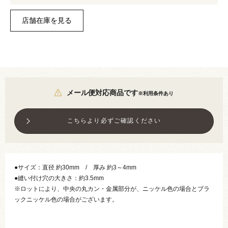
メール便対応商品です
※利用条件あり
こちらより必ずご確認ください
●サイズ：直径 約30mm / 厚み 約3～4mm
●縫い付け穴の大きさ：約3.5mm
※ロットにより、中央の丸カン・金属部分が、ニッケル色の場合とブラ
ックニッケル色の場合がございます。