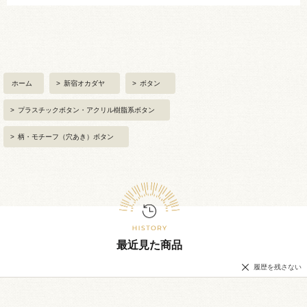
ホーム
>
新宿オカダヤ
>
ボタン
>
プラスチックボタン・アクリル樹脂系ボタン
>
柄・モチーフ（穴あき）ボタン
最近見た商品
履歴を残さない