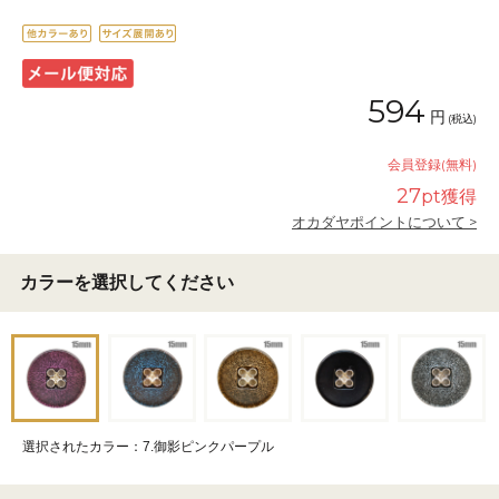
594
円
(税込)
会員登録(無料)
27
pt獲得
オカダヤポイントについて >
カラーを選択してください
選択されたカラー：7.御影ピンクパープル