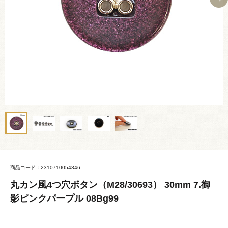
商品コード：2310710054346
丸カン風4つ穴ボタン（M28/30693） 30mm 7.御
影ピンクパープル 08Bg99_