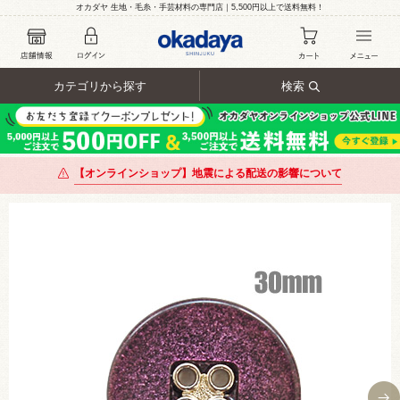
オカダヤ 生地・毛糸・手芸材料の専門店｜5,500円以上で送料無料！
カテゴリから探す
検索
【オンラインショップ】地震による配送の影響について