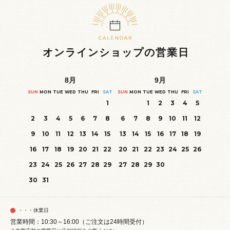
オンラインショップの営業日
8
月
9
月
SUN
MON
TUE
WED
THU
FRI
SAT
SUN
MON
TUE
WED
THU
FRI
SAT
1
1
2
3
4
5
2
3
4
5
6
7
8
6
7
8
9
10
11
12
9
10
11
12
13
14
15
13
14
15
16
17
18
19
16
17
18
19
20
21
22
20
21
22
23
24
25
26
23
24
25
26
27
28
29
27
28
29
30
30
31
・・・休業日
営業時間：10:30～16:00（ご注文は24時間受付）