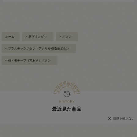
ホーム
>
新宿オカダヤ
>
ボタン
>
プラスチックボタン・アクリル樹脂系ボタン
>
柄・モチーフ（穴あき）ボタン
最近見た商品
履歴を残さない