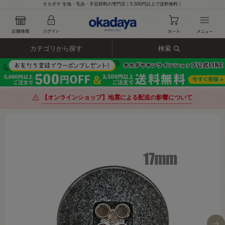
オカダヤ 生地・毛糸・手芸材料の専門店｜5,500円以上で送料無料！
カテゴリから探す
検索
【オンラインショップ】地震による配送の影響について