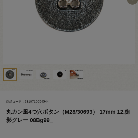
商品コード：2310710054544
丸カン風4つ穴ボタン（M28/30693） 17mm 12.御
影グレー 08Bg99_