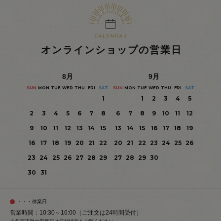
オンラインショップの営業日
8
月
9
月
SUN
MON
TUE
WED
THU
FRI
SAT
SUN
MON
TUE
WED
THU
FRI
SAT
1
1
2
3
4
5
2
3
4
5
6
7
8
6
7
8
9
10
11
12
9
10
11
12
13
14
15
13
14
15
16
17
18
19
16
17
18
19
20
21
22
20
21
22
23
24
25
26
23
24
25
26
27
28
29
27
28
29
30
30
31
・・・休業日
営業時間：10:30～16:00（ご注文は24時間受付）