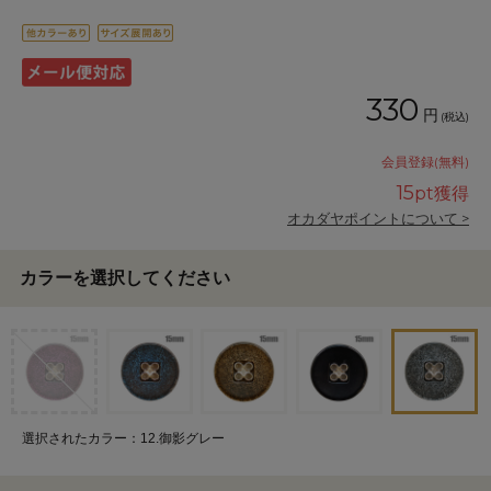
330
円
(税込)
会員登録(無料)
15
pt獲得
オカダヤポイントについて >
カラーを選択してください
選択されたカラー：12.御影グレー