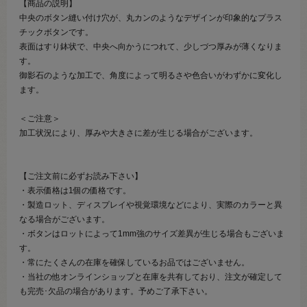
【商品の説明】
中央のボタン縫い付け穴が、丸カンのようなデザインが印象的なプラス
チックボタンです。
表面はすり鉢状で、中央へ向かうにつれて、少しづつ厚みが薄くなりま
す。
御影石のような加工で、角度によって明るさや色合いがわずかに変化し
ます。
＜ご注意＞
加工状況により、厚みや大きさに差が生じる場合がございます。
【ご注文前に必ずお読み下さい】
・表示価格は1個の価格です。
・製造ロット、ディスプレイや視覚環境などにより、実際のカラーと異
なる場合がございます。
・ボタンはロットによって1mm強のサイズ差異が生じる場合もございま
す。
・常にたくさんの在庫を確保しているお品ではございません。
・当社の他オンラインショップと在庫を共有しており、注文が確定して
も完売･欠品の場合があります。予めご了承下さい。