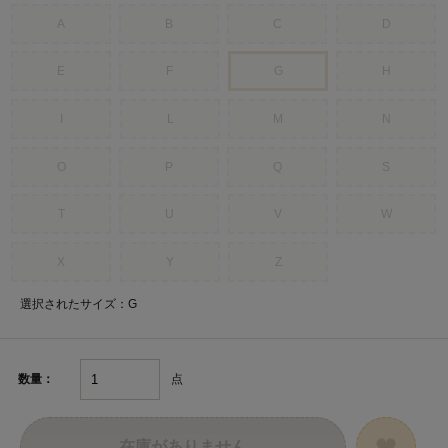
A
B
C
D
E
F
G
H
I
L
M
N
O
P
Q
S
T
U
V
W
X
Y
Z
選択されたサイズ：G
点
数量：
在庫がありません