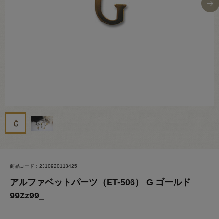
商品コード：2310920118425
アルファベットパーツ（ET-506） G ゴールド
99Zz99_