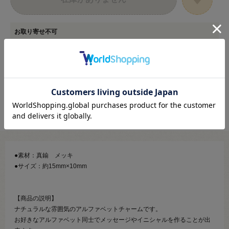
お取り寄せ不可
在庫数以上のご注文は承ることができない商品です。
カートに入る範囲内でご注文ください。
●素材：真鍮 メッキ
●サイズ：約15mm×10mm
【商品の説明】
ナチュラルな雰囲気のアルファベットチャームです。
お好きなアルファベット同士でメッセージやイニシャルを作ることが出