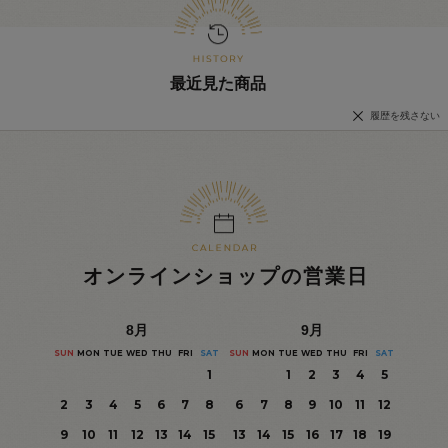
最近見た商品
履歴を残さない
オンラインショップの営業日
8
月
9
月
SUN
MON
TUE
WED
THU
FRI
SAT
SUN
MON
TUE
WED
THU
FRI
SAT
1
1
2
3
4
5
2
3
4
5
6
7
8
6
7
8
9
10
11
12
9
10
11
12
13
14
15
13
14
15
16
17
18
19