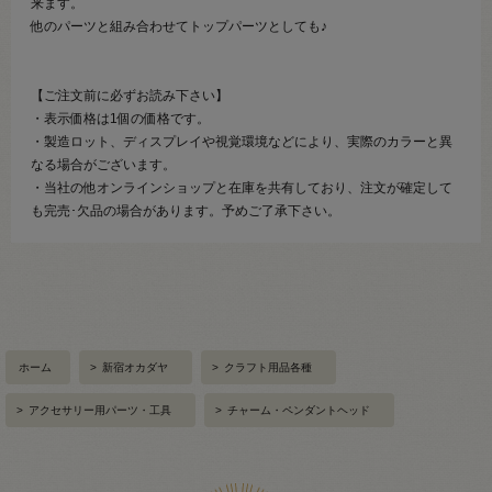
来ます。
他のパーツと組み合わせてトップパーツとしても♪
【ご注文前に必ずお読み下さい】
・表示価格は1個の価格です。
・製造ロット、ディスプレイや視覚環境などにより、実際のカラーと異
なる場合がございます。
・当社の他オンラインショップと在庫を共有しており、注文が確定して
も完売･欠品の場合があります。予めご了承下さい。
ホーム
>
新宿オカダヤ
>
クラフト用品各種
>
アクセサリー用パーツ・工具
>
チャーム・ペンダントヘッド