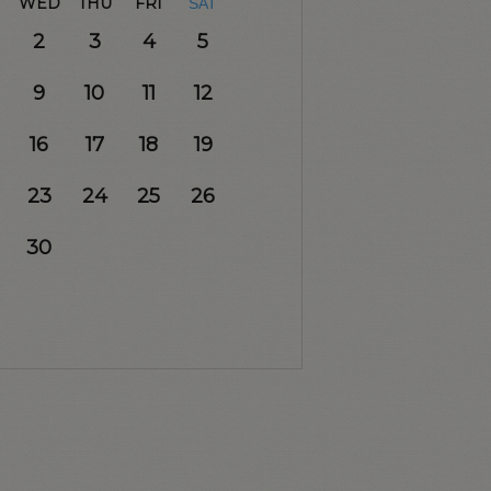
WED
THU
FRI
SAT
2
3
4
5
9
10
11
12
16
17
18
19
23
24
25
26
30