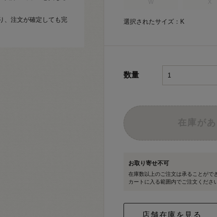
W
X
り、注文が確定しても完
選択されたサイズ：K
数量
在庫があ
お取り寄せ不可
在庫数以上のご注文は承ることがで
カートに入る範囲内でご注文くださ