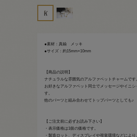
●素材：真鍮 メッキ
●サイズ：約15mm×10mm
【商品の説明】
ナチュラルな雰囲気のアルファベットチャームです
お好きなアルファベット同士でメッセージやイニシ
す。
他のパーツと組み合わせてトップパーツとしても♪
【ご注文前に必ずお読み下さい】
・表示価格は1個の価格です。
・製造ロット、ディスプレイや視覚環境などにより