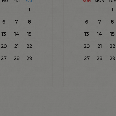
THU
FRI
SUN
MON
TUE
SAT
1
1
6
7
8
6
7
8
13
14
15
13
14
15
20
21
22
20
21
22
27
28
29
27
28
29