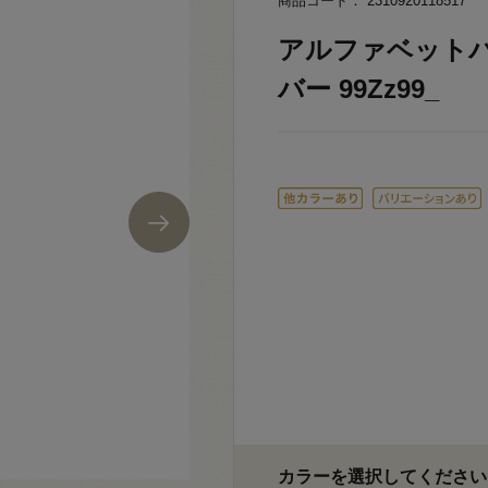
商品コード： 2310920118517
アルファベットパー
バー 99Zz99_
カラーを選択してください