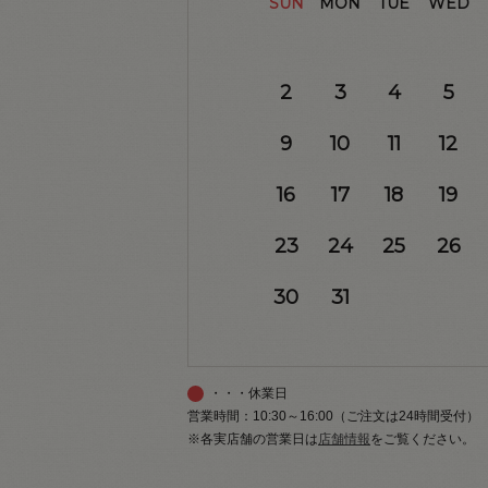
SUN
MON
TUE
WED
2
3
4
5
9
10
11
12
16
17
18
19
23
24
25
26
30
31
・・・休業日
営業時間：10:30～16:00（ご注文は24時間受付）
※各実店舗の営業日は
店舗情報
をご覧ください。