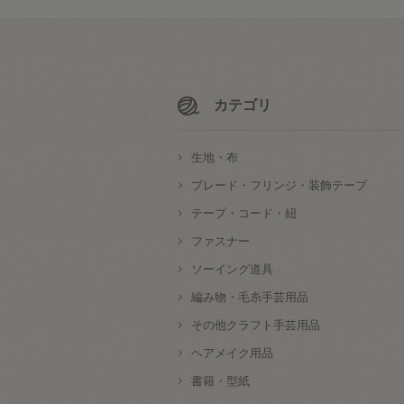
カテゴリ
生地・布
ブレード・フリンジ・装飾テープ
テープ・コード・紐
ファスナー
ソーイング道具
編み物・毛糸手芸用品
その他クラフト手芸用品
ヘアメイク用品
書籍・型紙