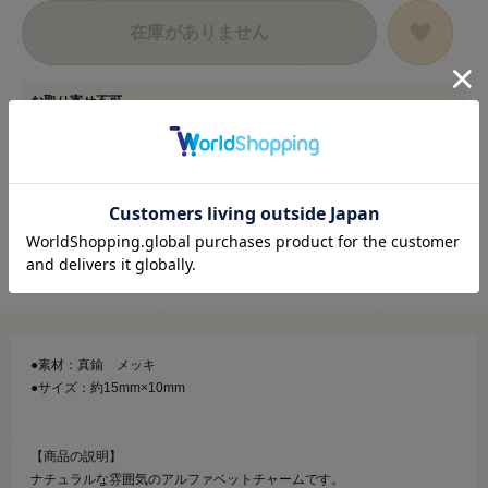
在庫がありません
お取り寄せ不可
在庫数以上のご注文は承ることができない商品です。
カートに入る範囲内でご注文ください。
●素材：真鍮 メッキ
●サイズ：約15mm×10mm
【商品の説明】
ナチュラルな雰囲気のアルファベットチャームです。