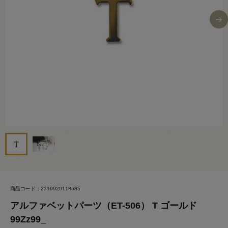
商品コード：2310920118685
アルファベットパーツ（ET-506） T ゴールド
99Zz99_