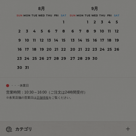
8
月
9
月
SUN
MON
TUE
WED
THU
FRI
SAT
SUN
MON
TUE
WED
THU
FRI
SAT
1
1
2
3
4
5
2
3
4
5
6
7
8
6
7
8
9
10
11
12
9
10
11
12
13
14
15
13
14
15
16
17
18
19
16
17
18
19
20
21
22
20
21
22
23
24
25
26
23
24
25
26
27
28
29
27
28
29
30
30
31
・・・休業日
営業時間：10:30～16:00（ご注文は24時間受付）
※各実店舗の営業日は
店舗情報
をご覧ください。
カテゴリ