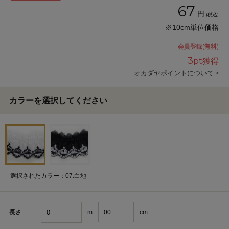
67
円
(税込)
※10cm単位価格
会員登録(無料)
3
pt獲得
オカダヤポイントについて >
カラーを選択してください
選択されたカラー：07.白地
m
cm
長さ