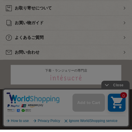
お取り寄せについて
お買い物ガイド
よくあるご質問
お問い合わせ
下着・ランジェリーの専門店
株式会社オカダヤ
会社概要
採用情報
特定商取引法に基づく表記
プライバシーポリシー
サイトマップ
2012-
2026
OKADAYA CO.,LTD.