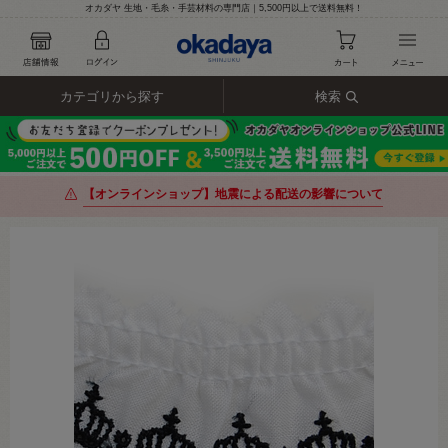
オカダヤ 生地・毛糸・手芸材料の専門店｜5,500円以上で送料無料！
カテゴリから探す
検索
【オンラインショップ】地震による配送の影響について