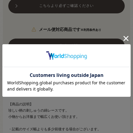
こちらより必ずご確認ください
メール便対応商品です
※利用条件あり
こちらより必ずご確認ください
●素材：綿100％
●サイズ：約20mm幅
※ギャザー2段目のミシン目～下端までのサイズです。
【商品の説明】
珍しい柄の刺しゅうの綿レースです。
小物からお洋服まで幅広くお使い頂けます。
・記載のサイズ幅よりも多少前後する場合がございます。