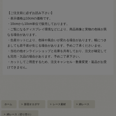
【ご注文前に必ずお読み下さい】
・表示価格は10cmの価格です。
・10cmから10cm単位で販売しております。
・ご覧になるディスプレイ環境などにより、商品画像と実物の色味が異
なる場合があります。
・生産ロットにより、色味や風合いが変わる場合があります。幅につき
ましても若干差が生じる場合があります。予めご了承くださいませ。
・当社の他オンラインショップと在庫を共有しており、注文が確定して
も完売・欠品の場合があります。予めご了承下さい。
・カットしてご用意するため、注文キャンセル・数量変更・返品がお受
けできません。
ホーム
>
新宿オカダヤ
>
レース素材
>
綿レース
>
綿レース（切り売り）