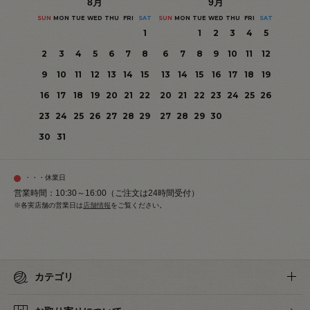
8
月
9
月
SUN
MON
TUE
WED
THU
FRI
SAT
SUN
MON
TUE
WED
THU
FRI
SAT
1
1
2
3
4
5
2
3
4
5
6
7
8
6
7
8
9
10
11
12
9
10
11
12
13
14
15
13
14
15
16
17
18
19
16
17
18
19
20
21
22
20
21
22
23
24
25
26
23
24
25
26
27
28
29
27
28
29
30
30
31
・・・休業日
営業時間：10:30～16:00（ご注文は24時間受付）
※各実店舗の営業日は
店舗情報
をご覧ください。
カテゴリ