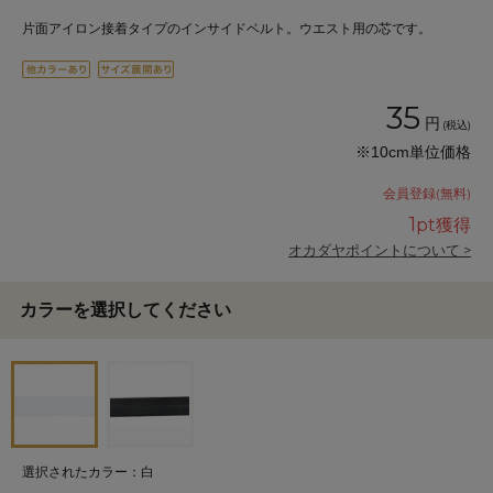
片面アイロン接着タイプのインサイドベルト。ウエスト用の芯です。
35
円
(税込)
※10cm単位価格
会員登録(無料)
1
pt獲得
オカダヤポイントについて >
カラーを選択してください
選択されたカラー：白