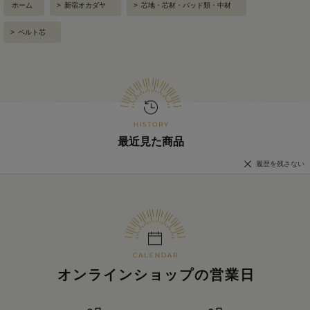
ホーム
>
新宿オカダヤ
>
芯地・芯材・パッド類・中材
>
ベルト芯
最近見た商品
履歴を残さない
オンラインショップの営業日