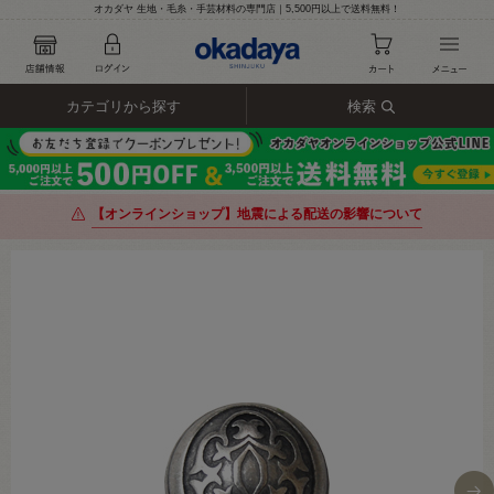
オカダヤ 生地・毛糸・手芸材料の専門店｜5,500円以上で送料無料！
カテゴリから探す
検索
【オンラインショップ】地震による配送の影響について