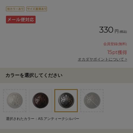
330
円
(税込)
会員登録(無料)
15
pt獲得
オカダヤポイントについて >
カラーを選択してください
選択されたカラー：AS.アンティークシルバー