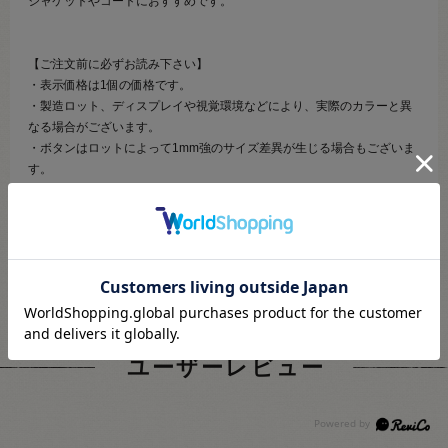
ジャケットやコートにおすすめです。
【ご注文前に必ずお読み下さい】
・表示価格は1個の価格です。
・製造ロット、ディスプレイや視覚環境などにより、実際のカラーと異
なる場合がございます。
・ボタンはロットによって1mm強のサイズ差異が生じる場合もございま
す。
・常にたくさんの在庫を確保しているお品ではございません。
・当社の他オンラインショップと在庫を共有しており、注文が確定して
も完売･欠品の場合があります。予めご了承下さい。
ユーザーレビュー