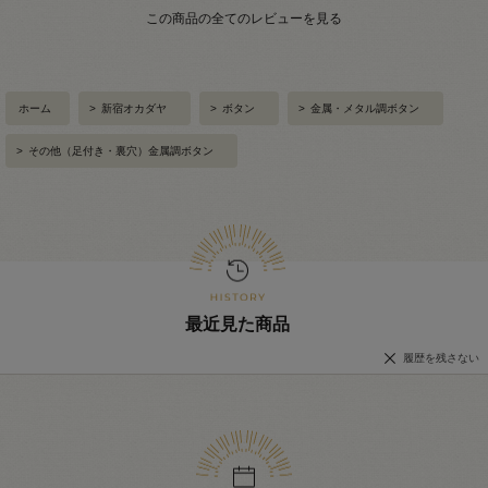
この商品の全てのレビューを見る
ホーム
>
新宿オカダヤ
>
ボタン
>
金属・メタル調ボタン
>
その他（足付き・裏穴）金属調ボタン
最近見た商品
履歴を残さない