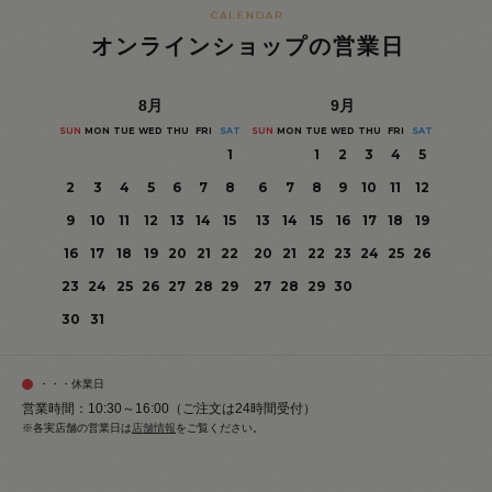
オンラインショップの営業日
8
月
9
月
SUN
MON
TUE
WED
THU
FRI
SAT
SUN
MON
TUE
WED
THU
FRI
SAT
1
1
2
3
4
5
2
3
4
5
6
7
8
6
7
8
9
10
11
12
9
10
11
12
13
14
15
13
14
15
16
17
18
19
16
17
18
19
20
21
22
20
21
22
23
24
25
26
23
24
25
26
27
28
29
27
28
29
30
30
31
・・・休業日
営業時間：10:30～16:00（ご注文は24時間受付）
※各実店舗の営業日は
店舗情報
をご覧ください。