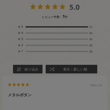
5.0
1
レビュー件数：
件
★
5
(1)
★
4
(0)
★
3
(0)
★
2
(0)
★
1
(0)
絞り込み
表示：新しい順
2022.4.19
メタルボタン