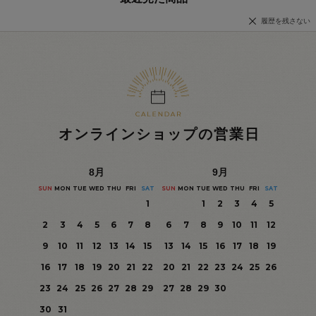
履歴を残さない
オンラインショップの営業日
8
月
9
月
SUN
MON
TUE
WED
THU
FRI
SAT
SUN
MON
TUE
WED
THU
FRI
SAT
1
1
2
3
4
5
2
3
4
5
6
7
8
6
7
8
9
10
11
12
9
10
11
12
13
14
15
13
14
15
16
17
18
19
16
17
18
19
20
21
22
20
21
22
23
24
25
26
23
24
25
26
27
28
29
27
28
29
30
30
31