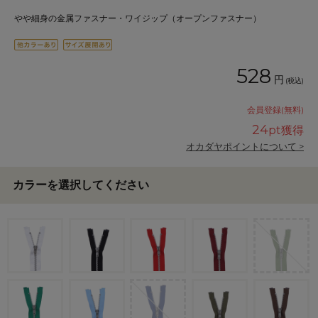
やや細身の金属ファスナー・ワイジップ（オープンファスナー）
528
円
(税込)
会員登録(無料)
24
pt獲得
オカダヤポイントについて >
カラーを選択してください