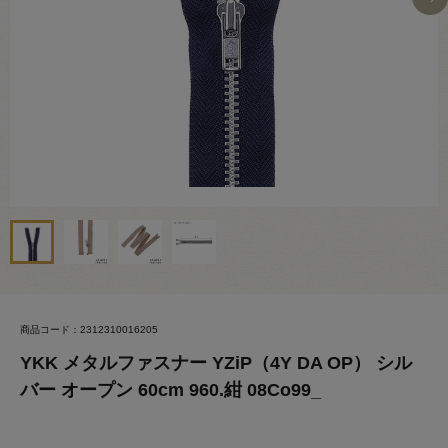
商品コード：2312310016205
YKK メタルファスナー YZiP（4Y DA OP） シル
バー オープン 60cm 960.紺 08Co99_