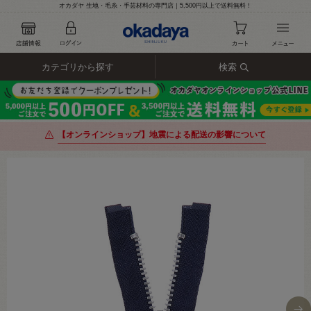
オカダヤ 生地・毛糸・手芸材料の専門店｜5,500円以上で送料無料！
カテゴリから探す
検索
【オンラインショップ】地震による配送の影響について