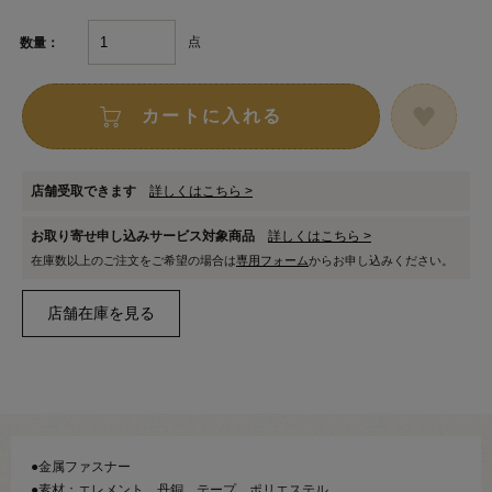
点
数量：
カートに入れる
店舗受取できます
詳しくはこちら >
お取り寄せ申し込みサービス対象商品
詳しくはこちら >
在庫数以上のご注文をご希望の場合は
専用フォーム
からお申し込みください。
●金属ファスナー
●素材：エレメント…丹銅 テープ…ポリエステル