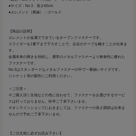
●サイズ：No.3 長さ60cm
●エレメント（務歯）：ゴールド
【商品の説明】
エレメントが金属でできているオープンファスナーです。
スライダーを1番下まで下ろすことで、左右のテープを離すことが出来ま
す。
金属本来の輝きを持続し、通常のメタルファスナーより耐食性に優れた
ファスナーです。
No.3はスタンダードなメタルファスナーの中で一番細いサイズです。
ジャケット等の製作にご利用ください。
＜ご注意＞
※ご購入頂く生地などの色に合わせて、ファスナーをお選びするサービ
スは行っておりません。何卒ご了承下さいませ。
※オンラインショップにおきましては、ファスナーの長さ調節は出来ま
せんので予めご了承下さいませ。
【ご注文前に必ずお読み下さい】