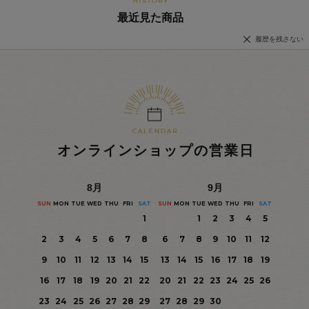
最近見た商品
履歴を残さない
オンラインショップの営業日
8
月
9
月
SUN
MON
TUE
WED
THU
FRI
SAT
SUN
MON
TUE
WED
THU
FRI
SAT
1
1
2
3
4
5
2
3
4
5
6
7
8
6
7
8
9
10
11
12
9
10
11
12
13
14
15
13
14
15
16
17
18
19
16
17
18
19
20
21
22
20
21
22
23
24
25
26
23
24
25
26
27
28
29
27
28
29
30