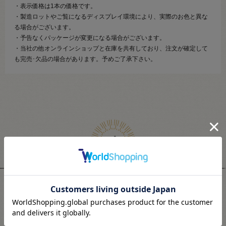
・表示価格は1本の価格です。
・製造ロットやご覧になるディスプレイ環境により、実際のお色と異な
る場合がございます。
・予告なくパッケージが変更になる場合がございます。
・当社の他オンラインショップと在庫を共有しており、注文が確定して
も完売･欠品の場合があります。予めご了承下さい。
関連商品