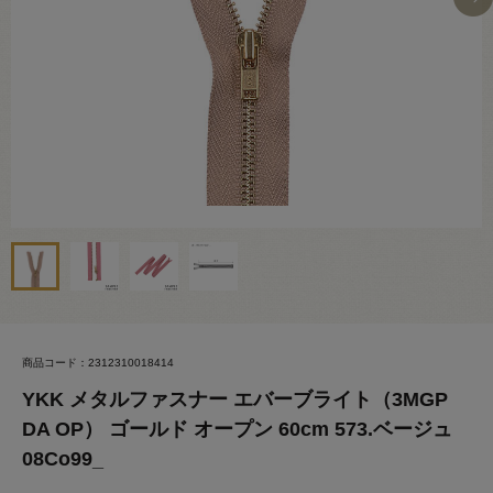
商品コード：2312310018414
YKK メタルファスナー エバーブライト（3MGP
DA OP） ゴールド オープン 60cm 573.ベージュ
08Co99_